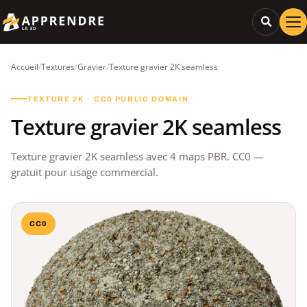
Accueil
/
Textures
/
Gravier
/
Texture gravier 2K seamless
TEXTURE 2K · CC0 PUBLIC DOMAIN
Texture gravier 2K seamless
Texture gravier 2K seamless avec 4 maps PBR. CC0 —
gratuit pour usage commercial.
CC0