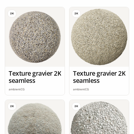
2K
2K
Texture gravier 2K
Texture gravier 2K
seamless
seamless
ambientCG
ambientCG
2K
2K