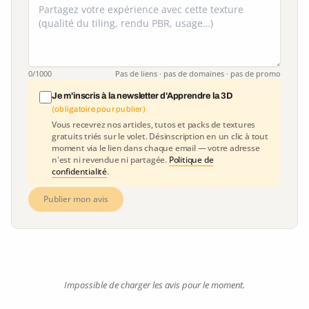
0
/1000
Pas de liens · pas de domaines · pas de promo
Je m'inscris à la newsletter d'Apprendre la 3D
(obligatoire pour publier)
Vous recevrez nos articles, tutos et packs de textures
gratuits triés sur le volet. Désinscription en un clic à tout
moment via le lien dans chaque email — votre adresse
n'est ni revendue ni partagée.
Politique de
confidentialité
.
Publier mon avis
Impossible de charger les avis pour le moment.