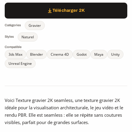
Télécharger 2K
Gravier
Catégories
Naturel
Styles
Compatible
3ds Max
Blender
Cinema 4D
Godot
Maya
Unity
Unreal Engine
Voici Texture gravier 2K seamless, une texture gravier 2K
idéale pour la visualisation architecturale, le jeu vidéo et le
rendu PBR. Elle est seamless : elle se répète sans coutures
visibles, parfait pour de grandes surfaces.