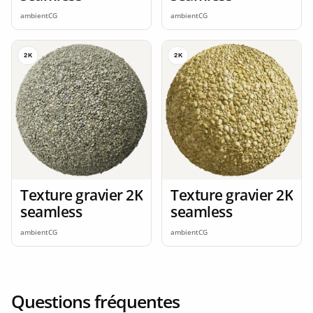
ambientCG
ambientCG
2K
2K
Texture gravier 2K
Texture gravier 2K
seamless
seamless
ambientCG
ambientCG
Questions fréquentes