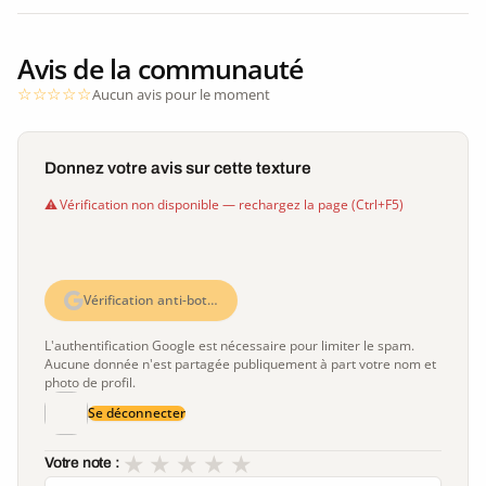
Avis de la communauté
Aucun avis pour le moment
Donnez votre avis sur cette texture
Vérification non disponible — rechargez la page (Ctrl+F5)
Vérification anti-bot…
L'authentification Google est nécessaire pour limiter le spam.
Aucune donnée n'est partagée publiquement à part votre nom et
photo de profil.
Se déconnecter
★
★
★
★
★
Votre note :