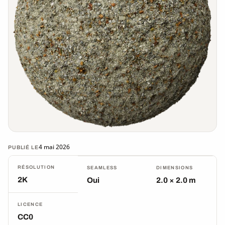
4 mai 2026
PUBLIÉ LE
RÉSOLUTION
SEAMLESS
DIMENSIONS
2K
Oui
2.0 × 2.0 m
LICENCE
CC0