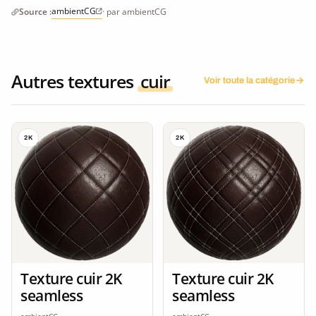
ambientCG
Source :
· par ambientCG
Autres textures
cuir
Voir toute la catégorie
2K
2K
Texture cuir 2K
Texture cuir 2K
seamless
seamless