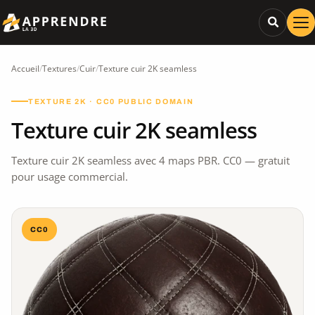
Accueil
/
Textures
/
Cuir
/
Texture cuir 2K seamless
TEXTURE 2K · CC0 PUBLIC DOMAIN
Texture cuir 2K seamless
Texture cuir 2K seamless avec 4 maps PBR. CC0 — gratuit
pour usage commercial.
CC0