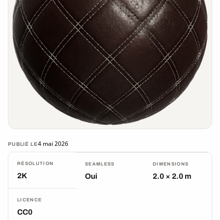
4 mai 2026
PUBLIÉ LE
RÉSOLUTION
SEAMLESS
DIMENSIONS
2K
Oui
2.0 × 2.0 m
LICENCE
CC0