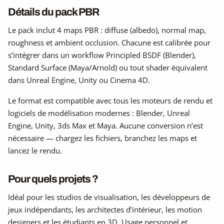
Détails du pack PBR
Le pack inclut 4 maps PBR : diffuse (albedo), normal map,
roughness et ambient occlusion. Chacune est calibrée pour
s’intégrer dans un workflow Principled BSDF (Blender),
Standard Surface (Maya/Arnold) ou tout shader équivalent
dans Unreal Engine, Unity ou Cinema 4D.
Le format est compatible avec tous les moteurs de rendu et
logiciels de modélisation modernes : Blender, Unreal
Engine, Unity, 3ds Max et Maya. Aucune conversion n’est
nécessaire — chargez les fichiers, branchez les maps et
lancez le rendu.
Pour quels projets ?
Idéal pour les studios de visualisation, les développeurs de
jeux indépendants, les architectes d’intérieur, les motion
designers et les étudiants en 3D. Usage personnel et