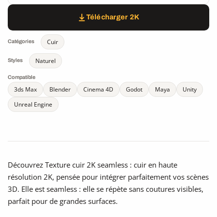
Télécharger 2K
Cuir
Catégories
Naturel
Styles
Compatible
3ds Max
Blender
Cinema 4D
Godot
Maya
Unity
Unreal Engine
Découvrez Texture cuir 2K seamless : cuir en haute
résolution 2K, pensée pour intégrer parfaitement vos scènes
3D. Elle est seamless : elle se répète sans coutures visibles,
parfait pour de grandes surfaces.