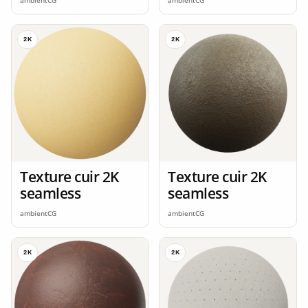
ambientCG
ambientCG
2K
2K
Texture cuir 2K
Texture cuir 2K
seamless
seamless
ambientCG
ambientCG
2K
2K