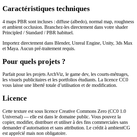
Caractéristiques techniques
4 maps PBR sont incluses : diffuse (albedo), normal map, roughness
et ambient occlusion. Branchez-les directement dans votre shader
Principled / Standard / PBR habituel.
Importez directement dans Blender, Unreal Engine, Unity, 3ds Max
et Maya. Aucun pré-traitement requis.
Pour quels projets ?
Parfait pour les projets ArchViz, le game dev, les courts-métrages,
les visuels publicitaires et les portfolios étudiants. La licence CC0
vous laisse une liberté totale d’utilisation et de modification.
Licence
Cette texture est sous licence Creative Commons Zero (CC0 1.0
Universal) — elle est dans le domaine public. Vous pouvez la
copier, modifier, distribuer et utiliser à des fins commerciales sans
demander d’autorisation et sans attribution. Le crédit à ambientCG
est apprécié mais non obligatoire.