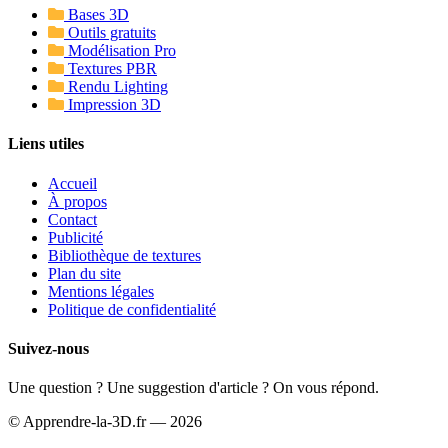
Bases 3D
Outils gratuits
Modélisation Pro
Textures PBR
Rendu Lighting
Impression 3D
Liens utiles
Accueil
À propos
Contact
Publicité
Bibliothèque de textures
Plan du site
Mentions légales
Politique de confidentialité
Suivez-nous
Une question ? Une suggestion d'article ? On vous répond.
© Apprendre-la-3D.fr — 2026