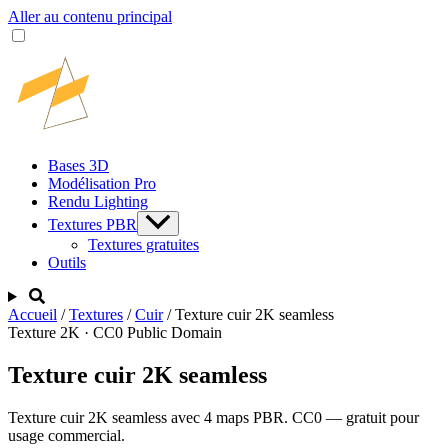
Aller au contenu principal
Bases 3D
Modélisation Pro
Rendu Lighting
Textures PBR
Textures gratuites
Outils
Accueil
/
Textures
/
Cuir
/
Texture cuir 2K seamless
Texture 2K · CC0 Public Domain
Texture cuir 2K seamless
Texture cuir 2K seamless avec 4 maps PBR. CC0 — gratuit pour
usage commercial.