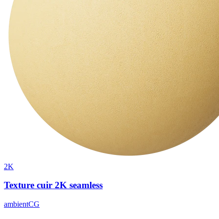
2K
Texture cuir 2K seamless
ambientCG