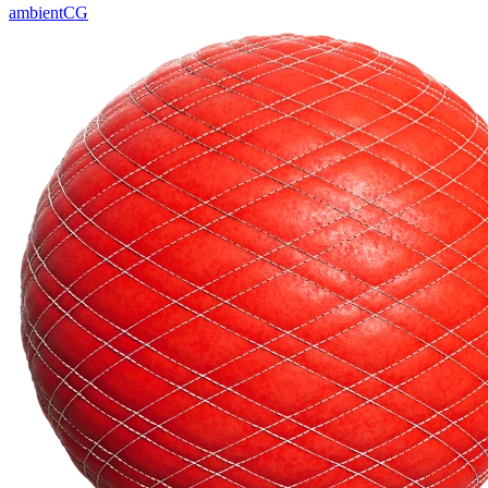
ambientCG