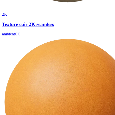
2K
Texture cuir 2K seamless
ambientCG