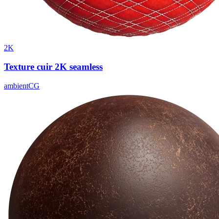
2K
Texture cuir 2K seamless
ambientCG