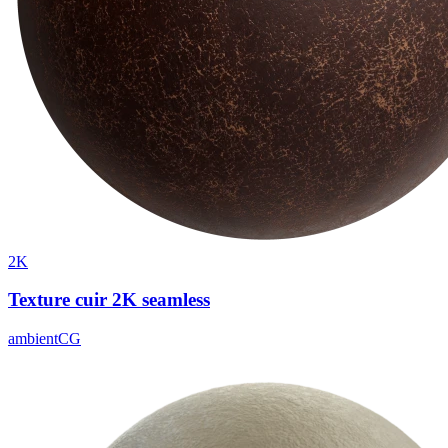
2K
Texture cuir 2K seamless
ambientCG