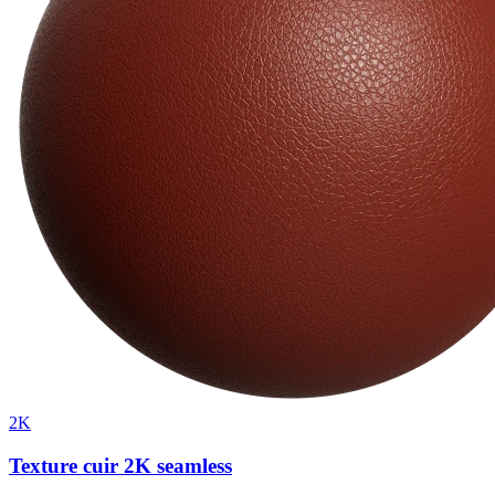
2K
Texture cuir 2K seamless