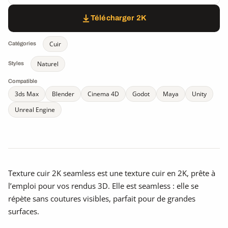
Télécharger 2K
Cuir
Catégories
Naturel
Styles
Compatible
3ds Max
Blender
Cinema 4D
Godot
Maya
Unity
Unreal Engine
Texture cuir 2K seamless est une texture cuir en 2K, prête à
l’emploi pour vos rendus 3D. Elle est seamless : elle se
répète sans coutures visibles, parfait pour de grandes
surfaces.