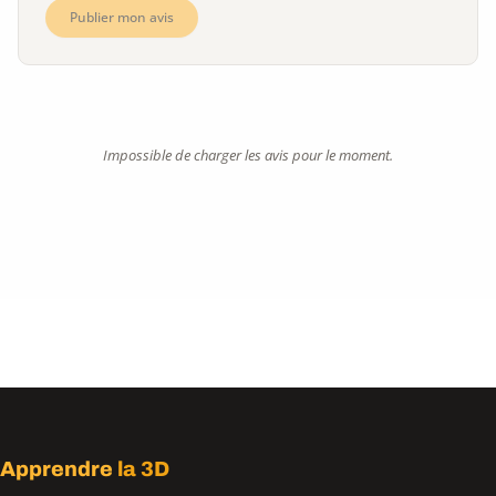
Publier mon avis
Impossible de charger les avis pour le moment.
Apprendre
la 3D