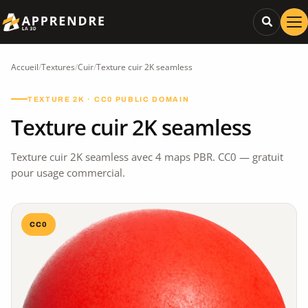
Accueil
/
Textures
/
Cuir
/
Texture cuir 2K seamless
TEXTURE 2K · CC0 PUBLIC DOMAIN
Texture cuir 2K seamless
Texture cuir 2K seamless avec 4 maps PBR. CC0 — gratuit
pour usage commercial.
CC0