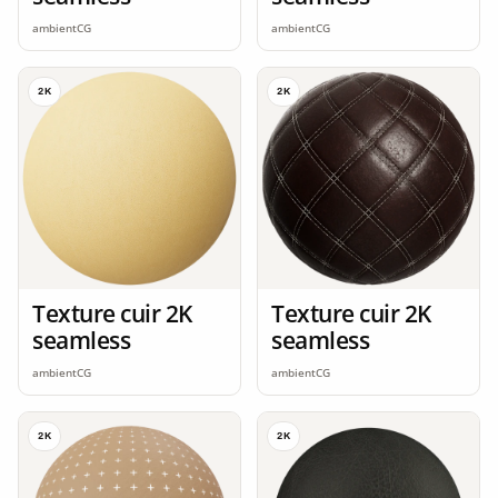
ambientCG
ambientCG
2K
2K
Texture cuir 2K
Texture cuir 2K
seamless
seamless
ambientCG
ambientCG
2K
2K