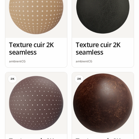
Texture cuir 2K
Texture cuir 2K
seamless
seamless
ambientCG
ambientCG
2K
2K