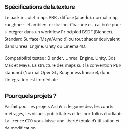
Spécifications de la texture
Le pack inclut 4 maps PBR : diffuse (albedo), normal map,
roughness et ambient occlusion. Chacune est calibrée pour
s’intégrer dans un workflow Principled BSDF (Blender),
Standard Surface (Maya/Arnold) ou tout shader équivalent
dans Unreal Engine, Unity ou Cinema 4D.
Compatibilité testée : Blender, Unreal Engine, Unity, 3ds
Max et Maya. La structure des maps suit la convention PBR
standard (Normal OpenGL, Roughness linéaire), donc
l’intégration est immédiate.
Pour quels projets ?
Parfait pour les projets ArchViz, le game dev, les courts-
métrages, les visuels publicitaires et les portfolios étudiants.
La licence CC0 vous laisse une liberté totale d’utilisation et
de modification.