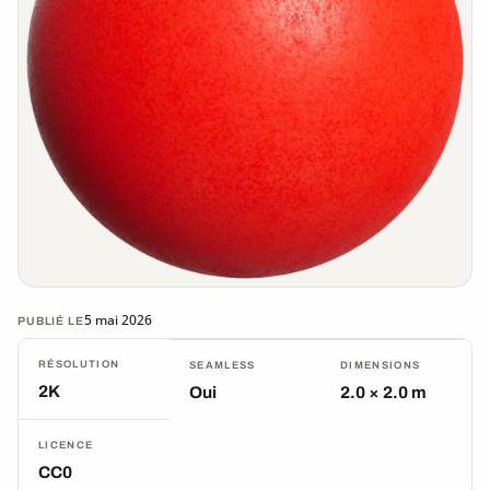
5 mai 2026
PUBLIÉ LE
RÉSOLUTION
SEAMLESS
DIMENSIONS
2K
Oui
2.0 × 2.0 m
LICENCE
CC0