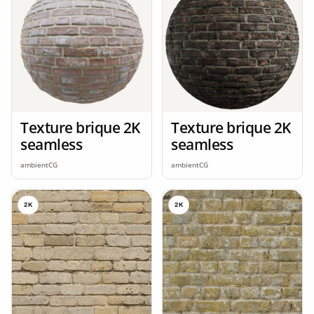
Texture brique 2K
Texture brique 2K
seamless
seamless
ambientCG
ambientCG
2K
2K