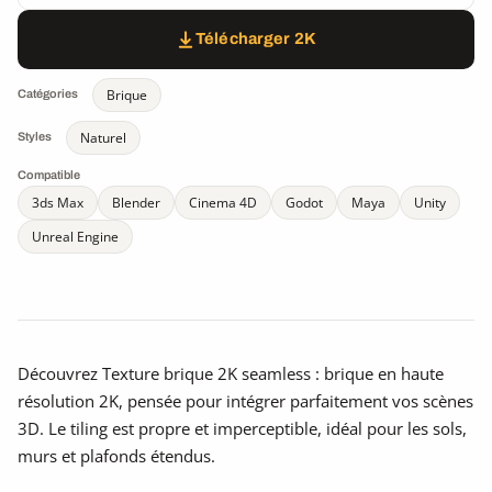
Télécharger 2K
Brique
Catégories
Naturel
Styles
Compatible
3ds Max
Blender
Cinema 4D
Godot
Maya
Unity
Unreal Engine
Découvrez Texture brique 2K seamless : brique en haute
résolution 2K, pensée pour intégrer parfaitement vos scènes
3D. Le tiling est propre et imperceptible, idéal pour les sols,
murs et plafonds étendus.