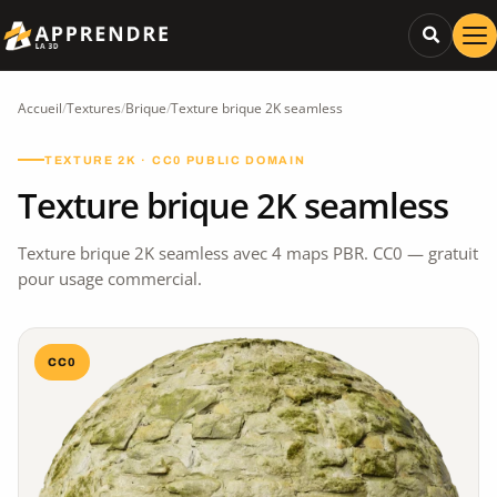
Accueil
/
Textures
/
Brique
/
Texture brique 2K seamless
TEXTURE 2K · CC0 PUBLIC DOMAIN
Texture brique 2K seamless
Texture brique 2K seamless avec 4 maps PBR. CC0 — gratuit
pour usage commercial.
CC0