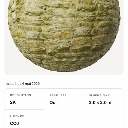
4 mai 2026
PUBLIÉ LE
RÉSOLUTION
SEAMLESS
DIMENSIONS
2K
Oui
2.0 × 2.0 m
LICENCE
CC0