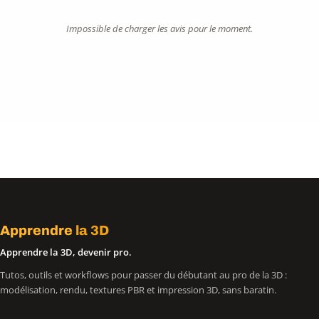
Impossible de charger les avis pour le moment.
Apprendre
la 3D
Apprendre la 3D, devenir pro.
Tutos, outils et workflows pour passer du débutant au pro de la 3D :
modélisation, rendu, textures PBR et impression 3D, sans baratin.