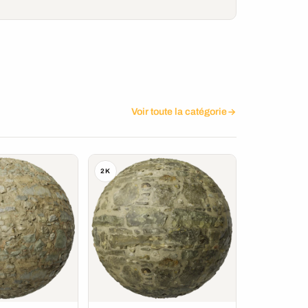
Voir toute la catégorie
2K