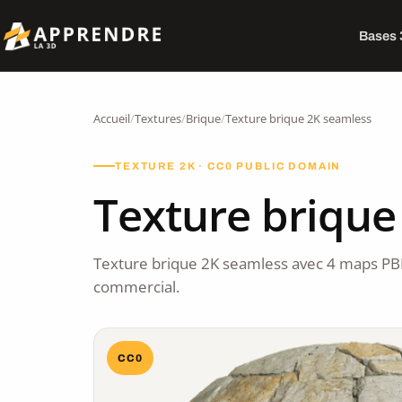
Bases
Accueil
/
Textures
/
Brique
/
Texture brique 2K seamless
TEXTURE 2K · CC0 PUBLIC DOMAIN
Texture brique
Texture brique 2K seamless avec 4 maps PB
commercial.
CC0