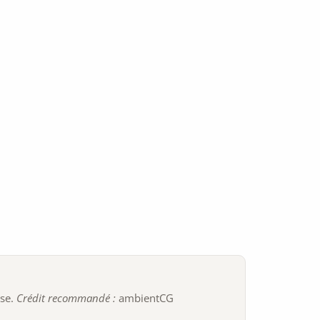
ise.
Crédit recommandé :
ambientCG