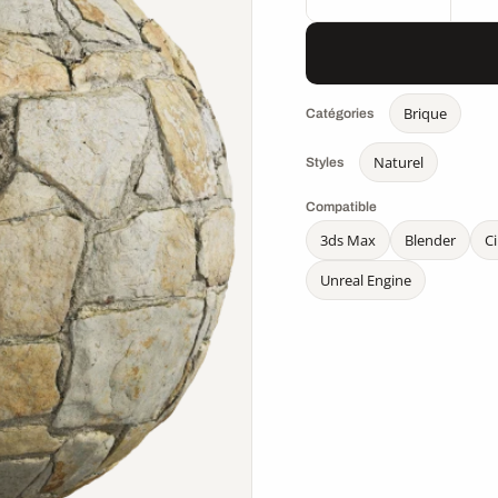
Brique
Catégories
Naturel
Styles
Compatible
3ds Max
Blender
C
Unreal Engine