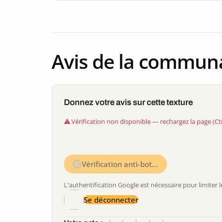
Avis de la commun
Donnez votre avis sur cette texture
Vérification non disponible — rechargez la page (Ct
Vérification anti-bot…
L'authentification Google est nécessaire pour limite
Se déconnecter