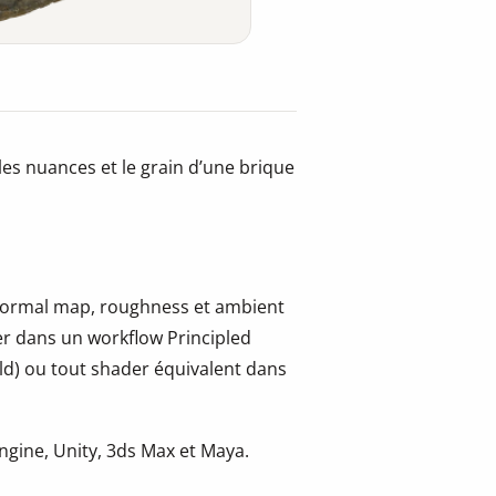
les nuances et le grain d’une brique
, normal map, roughness et ambient
er dans un workflow Principled
ld) ou tout shader équivalent dans
gine, Unity, 3ds Max et Maya.