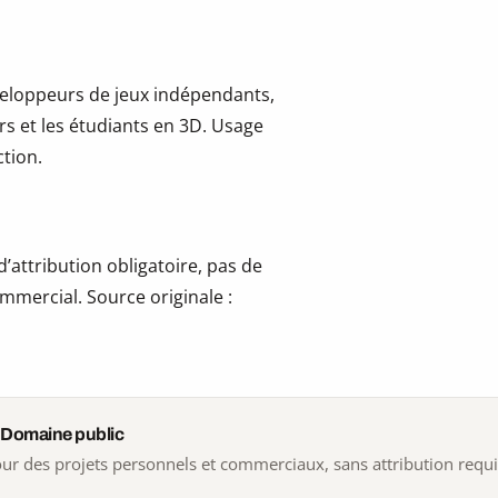
développeurs de jeux indépendants,
ers et les étudiants en 3D. Usage
tion.
’attribution obligatoire, pas de
mmercial. Source originale :
 Domaine public
 pour des projets personnels et commerciaux, sans attribution requ