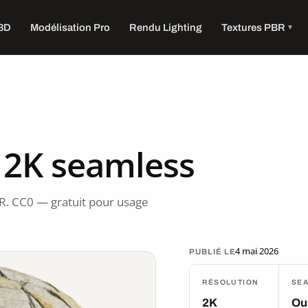
 3D
Modélisation Pro
Rendu Lighting
Textures PBR
 2K seamless
R. CC0 — gratuit pour usage
4 mai 2026
PUBLIÉ LE
RÉSOLUTION
SE
2K
Ou