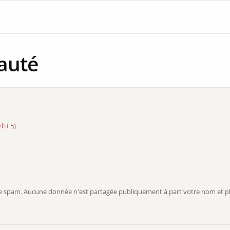
auté
rl+F5)
r le spam. Aucune donnée n'est partagée publiquement à part votre nom et ph