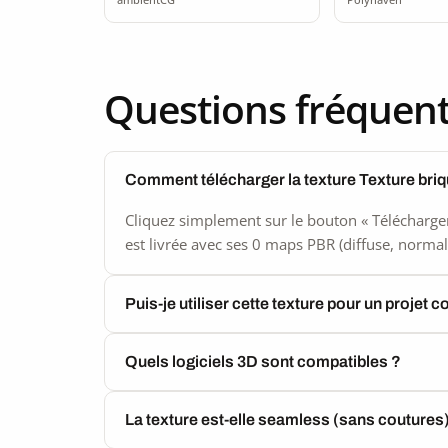
2K
Questions fréquen
Comment télécharger la texture Texture bri
Cliquez simplement sur le bouton « Télécharger
est livrée avec ses 0 maps PBR (diffuse, normal,
Puis-je utiliser cette texture pour un projet 
Quels logiciels 3D sont compatibles ?
La texture est-elle seamless (sans coutures