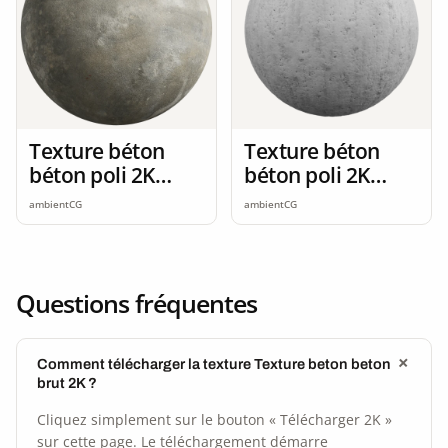
Texture béton
Texture béton
béton poli 2K
béton poli 2K
seamless
seamless
ambientCG
ambientCG
Questions fréquentes
Comment télécharger la texture Texture beton beton
brut 2K ?
Cliquez simplement sur le bouton « Télécharger 2K »
sur cette page. Le téléchargement démarre