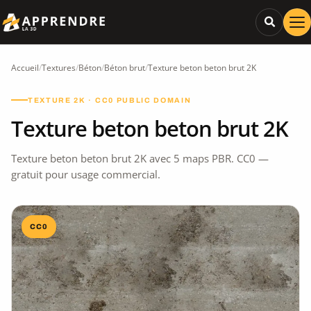
Accueil
/
Textures
/
Béton
/
Béton brut
/
Texture beton beton brut 2K
TEXTURE 2K · CC0 PUBLIC DOMAIN
Texture beton beton brut 2K
Texture beton beton brut 2K avec 5 maps PBR. CC0 —
gratuit pour usage commercial.
CC0