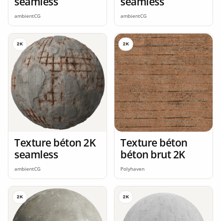
seamless
seamless
ambientCG
ambientCG
2K
2K
Texture béton 2K
Texture béton
seamless
béton brut 2K
ambientCG
Polyhaven
2K
2K