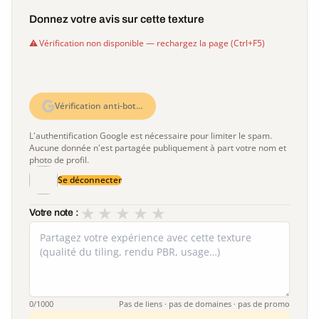
Donnez votre avis sur cette texture
Vérification non disponible — rechargez la page (Ctrl+F5)
Vérification anti-bot…
L'authentification Google est nécessaire pour limiter le spam.
Aucune donnée n'est partagée publiquement à part votre nom et
photo de profil.
Se déconnecter
★
★
★
★
★
Votre note :
0
/1000
Pas de liens · pas de domaines · pas de promo