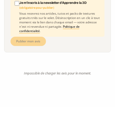
Je m'inscris à la newsletter d'Apprendre la 3D
(obligatoire pour publier)
Vous recevrez nos articles, tutos et packs de textures
gratuits triés sur le volet. Désinscription en un clic à tout
moment via le lien dans chaque email — votre adresse
n'est ni revendue ni partagée.
Politique de
confidentialité
.
Publier mon avis
Impossible de charger les avis pour le moment.