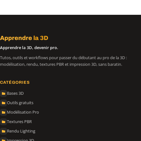
Apprendre
la 3D
Apprendre la 3D, devenir pro.
Tutos, outils et workflows pour passer du débutant au pro de la 3D :
modélisation, rendu, textures PBR et impression 3D, sans baratin.
CATÉGORIES
Bases 3D
Outils gratuits
Modélisation Pro
Textures PBR
Rendu Lighting
Impression 3D