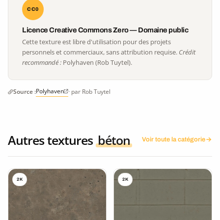
CC0
Licence Creative Commons Zero — Domaine public
Cette texture est libre d'utilisation pour des projets
personnels et commerciaux, sans attribution requise.
Crédit
recommandé :
Polyhaven (Rob Tuytel).
Polyhaven
Source :
· par Rob Tuytel
Autres textures
béton
Voir toute la catégorie
2K
2K