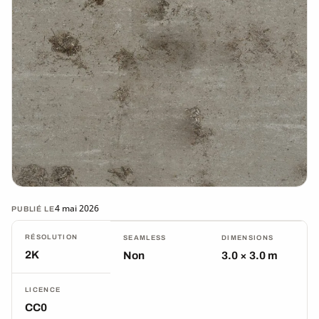
4 mai 2026
PUBLIÉ LE
RÉSOLUTION
SEAMLESS
DIMENSIONS
2K
Non
3.0 × 3.0 m
LICENCE
CC0