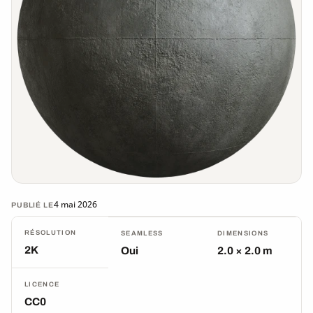
4 mai 2026
PUBLIÉ LE
RÉSOLUTION
SEAMLESS
DIMENSIONS
2K
Oui
2.0 × 2.0 m
LICENCE
CC0