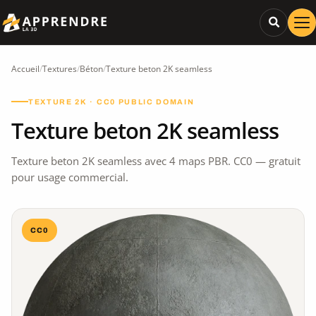
Accueil
/
Textures
/
Béton
/
Texture beton 2K seamless
TEXTURE 2K · CC0 PUBLIC DOMAIN
Texture beton 2K seamless
Texture beton 2K seamless avec 4 maps PBR. CC0 — gratuit
pour usage commercial.
CC0