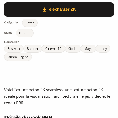
Télécharger 2K
Béton
Catégories
Naturel
Styles
Compatible
3ds Max
Blender
Cinema 4D
Godot
Maya
Unity
Unreal Engine
Voici Texture beton 2K seamless, une texture beton 2K
idéale pour la visualisation architecturale, le jeu vidéo et le
rendu PBR.
Détails du pack PBR