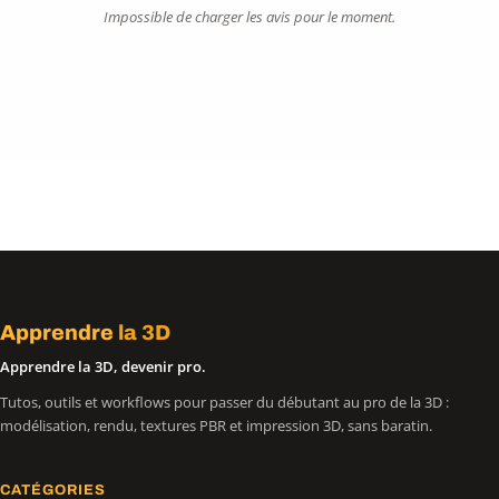
Impossible de charger les avis pour le moment.
Apprendre
la 3D
Apprendre la 3D, devenir pro.
Tutos, outils et workflows pour passer du débutant au pro de la 3D :
modélisation, rendu, textures PBR et impression 3D, sans baratin.
CATÉGORIES