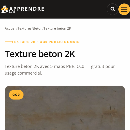
Accueil
/
Textures
/
Béton
/
Texture beton 2K
TEXTURE 2K · CC0 PUBLIC DOMAIN
Texture beton 2K
Texture beton 2K avec 5 maps PBR. CC0 — gratuit pour
usage commercial.
CC0