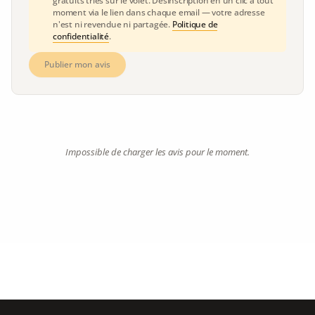
gratuits triés sur le volet. Désinscription en un clic à tout
moment via le lien dans chaque email — votre adresse
n'est ni revendue ni partagée.
Politique de
confidentialité
.
Publier mon avis
Impossible de charger les avis pour le moment.