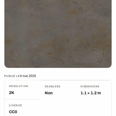
4 mai 2026
PUBLIÉ LE
RÉSOLUTION
SEAMLESS
DIMENSIONS
2K
Non
1.1 × 1.2 m
LICENCE
CC0