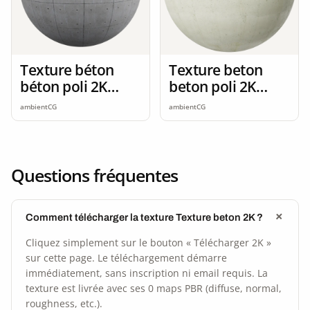
Texture béton
Texture beton
béton poli 2K
beton poli 2K
seamless
seamless
ambientCG
ambientCG
Questions fréquentes
Comment télécharger la texture Texture beton 2K ?
Cliquez simplement sur le bouton « Télécharger 2K »
sur cette page. Le téléchargement démarre
immédiatement, sans inscription ni email requis. La
texture est livrée avec ses 0 maps PBR (diffuse, normal,
roughness, etc.).