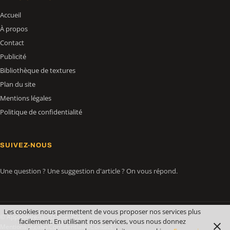
Accueil
À propos
Contact
Publicité
Bibliothèque de textures
Plan du site
Mentions légales
Politique de confidentialité
SUIVEZ-NOUS
Une question ? Une suggestion d'article ? On vous répond.
Les cookies nous permettent de vous proposer nos services plus
© Apprendre-la-3D.fr — 2026
facilement. En utilisant nos services, vous nous donnez
Mentions légales
Confidentialité
Contact