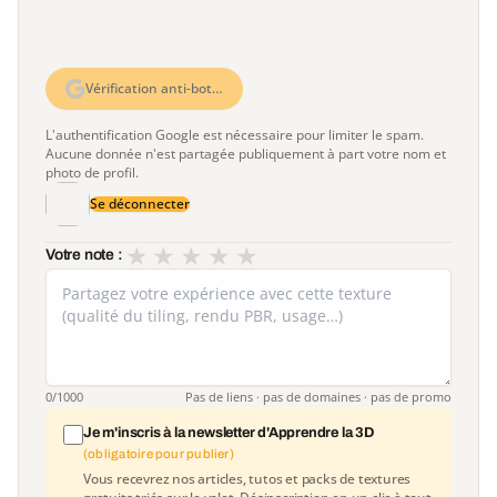
Vérification anti-bot…
L'authentification Google est nécessaire pour limiter le spam.
Aucune donnée n'est partagée publiquement à part votre nom et
photo de profil.
Se déconnecter
★
★
★
★
★
Votre note :
0
/1000
Pas de liens · pas de domaines · pas de promo
Je m'inscris à la newsletter d'Apprendre la 3D
(obligatoire pour publier)
Vous recevrez nos articles, tutos et packs de textures