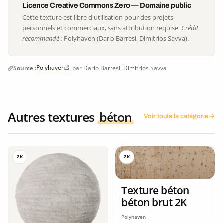
Licence Creative Commons Zero — Domaine public
Cette texture est libre d'utilisation pour des projets
personnels et commerciaux, sans attribution requise.
Crédit
recommandé :
Polyhaven (Dario Barresi, Dimitrios Savva).
Polyhaven
Source :
· par Dario Barresi, Dimitrios Savva
Autres textures
béton
Voir toute la catégorie
2K
2K
Texture béton
béton brut 2K
Polyhaven