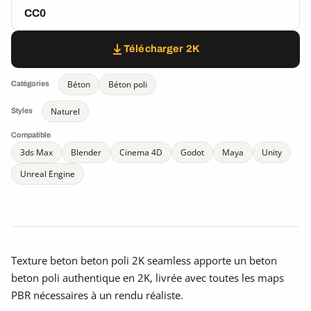
CC0
Télécharger 2K
Béton
Béton poli
Catégories
Naturel
Styles
Compatible
3ds Max
Blender
Cinema 4D
Godot
Maya
Unity
Unreal Engine
Texture beton beton poli 2K seamless apporte un beton
beton poli authentique en 2K, livrée avec toutes les maps
PBR nécessaires à un rendu réaliste.