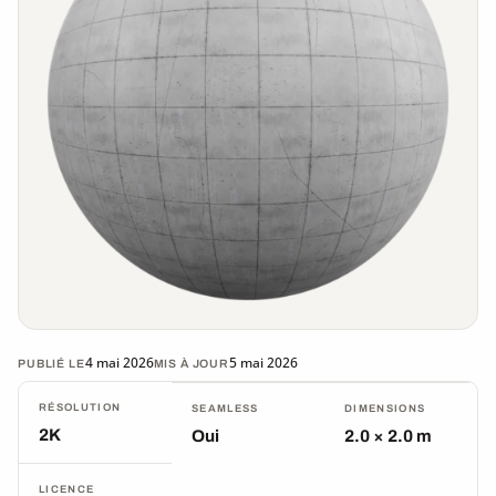
4 mai 2026
5 mai 2026
PUBLIÉ LE
MIS À JOUR
RÉSOLUTION
SEAMLESS
DIMENSIONS
2K
Oui
2.0 × 2.0 m
LICENCE