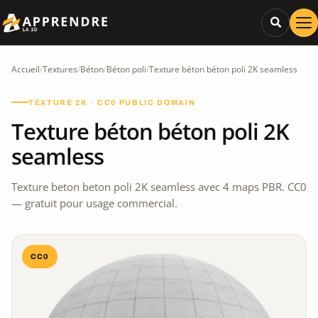
Accueil
/
Textures
/
Béton
/
Béton poli
/
Texture béton béton poli 2K seamless
TEXTURE 2K · CC0 PUBLIC DOMAIN
Texture béton béton poli 2K
seamless
Texture beton beton poli 2K seamless avec 4 maps PBR. CC0
— gratuit pour usage commercial.
CC0