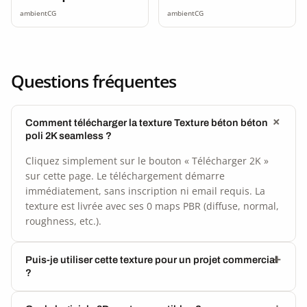
seamless
ambientCG
ambientCG
Questions fréquentes
Comment télécharger la texture Texture béton béton
poli 2K seamless ?
Cliquez simplement sur le bouton « Télécharger 2K »
sur cette page. Le téléchargement démarre
immédiatement, sans inscription ni email requis. La
texture est livrée avec ses 0 maps PBR (diffuse, normal,
roughness, etc.).
Puis-je utiliser cette texture pour un projet commercial
?