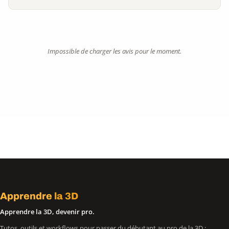
Impossible de charger les avis pour le moment.
Apprendre
la 3D
Apprendre la 3D, devenir pro.
Tutos, outils et workflows pour passer du débutant au pro de la 3D :