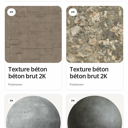
2K
2K
Texture béton
Texture béton
béton brut 2K
béton brut 2K
Polyhaven
Polyhaven
2K
2K