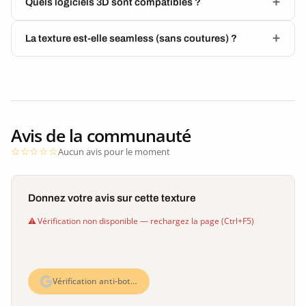
Quels logiciels 3D sont compatibles ?
La texture est-elle seamless (sans coutures) ?
Avis de la communauté
Aucun avis pour le moment
Donnez votre avis sur cette texture
Vérification non disponible — rechargez la page (Ctrl+F5)
Vérification anti-bot…