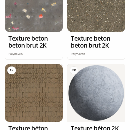
Texture beton
Texture beton
beton brut 2K
beton brut 2K
Polyhaven
Polyhaven
2K
2K
Texture béton
Texture béton 2K