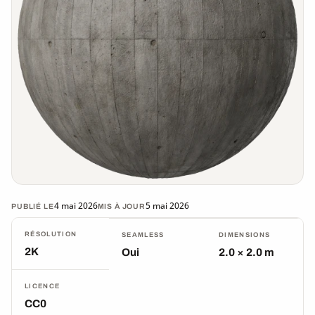
4 mai 2026
5 mai 2026
PUBLIÉ LE
MIS À JOUR
RÉSOLUTION
SEAMLESS
DIMENSIONS
2K
Oui
2.0 × 2.0 m
LICENCE
CC0