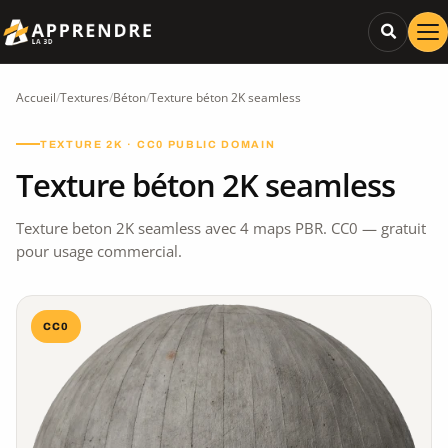
Accueil
/
Textures
/
Béton
/
Texture béton 2K seamless
TEXTURE 2K · CC0 PUBLIC DOMAIN
Texture béton 2K seamless
Texture beton 2K seamless avec 4 maps PBR. CC0 — gratuit
pour usage commercial.
CC0