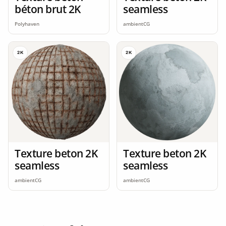
béton brut 2K
seamless
Polyhaven
ambientCG
2K
2K
Texture beton 2K
Texture beton 2K
seamless
seamless
ambientCG
ambientCG