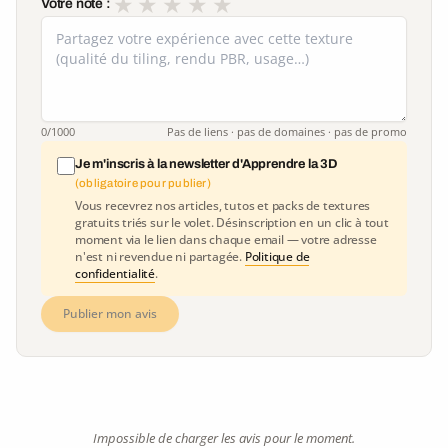
★
★
★
★
★
Votre note :
0
/1000
Pas de liens · pas de domaines · pas de promo
Je m'inscris à la newsletter d'Apprendre la 3D
(obligatoire pour publier)
Vous recevrez nos articles, tutos et packs de textures
gratuits triés sur le volet. Désinscription en un clic à tout
moment via le lien dans chaque email — votre adresse
n'est ni revendue ni partagée.
Politique de
confidentialité
.
Publier mon avis
Impossible de charger les avis pour le moment.