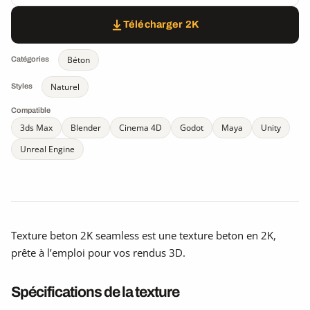
Télécharger 2K
Béton
Catégories
Naturel
Styles
Compatible
3ds Max
Blender
Cinema 4D
Godot
Maya
Unity
Unreal Engine
Texture beton 2K seamless est une texture beton en 2K,
prête à l’emploi pour vos rendus 3D.
Spécifications de la texture