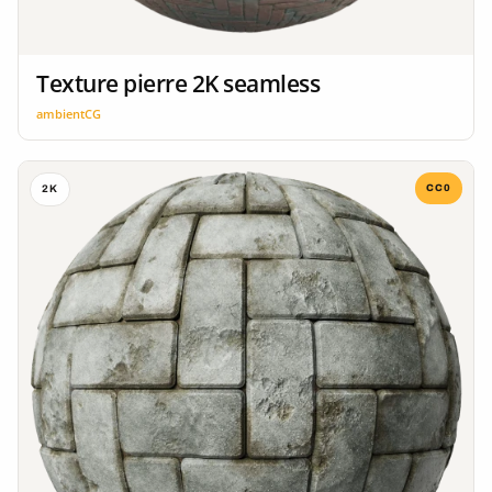
Texture pierre 2K seamless
ambientCG
CC0
2K