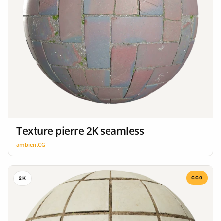
Texture pierre 2K seamless
ambientCG
CC0
2K