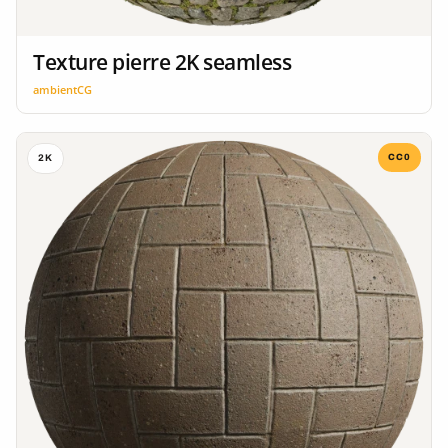
Texture pierre 2K seamless
ambientCG
CC0
2K