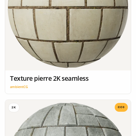
Texture pierre 2K seamless
ambientCG
CC0
2K