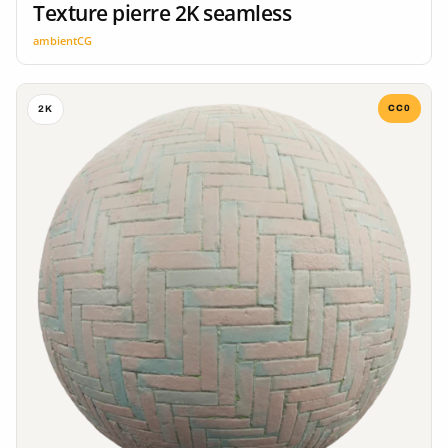
Texture pierre 2K seamless
ambientCG
CC0
2K