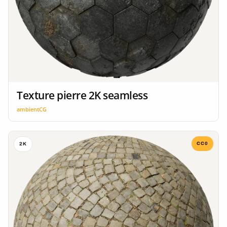
Texture pierre 2K seamless
ambientCG
CC0
2K