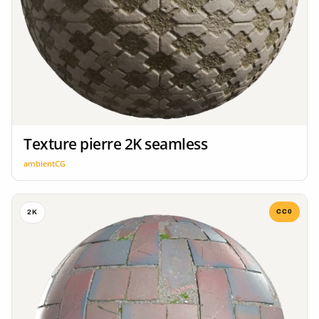
Texture pierre 2K seamless
ambientCG
CC0
2K