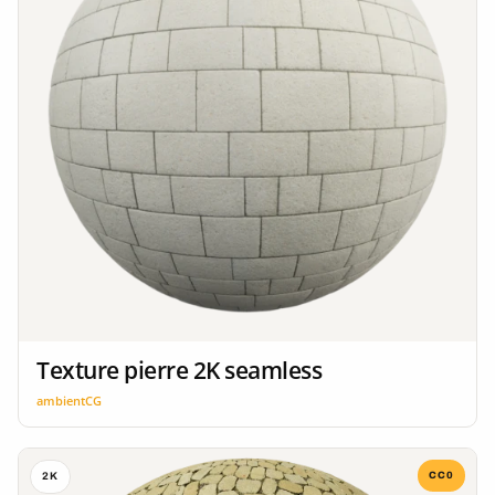
Texture pierre 2K seamless
ambientCG
CC0
2K