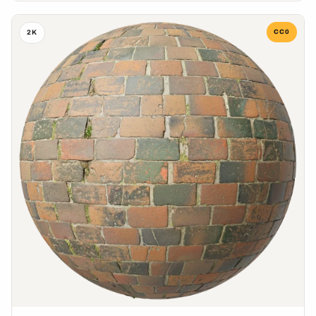
CC0
2K