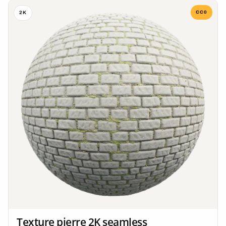
CC0
2K
Texture pierre 2K seamless