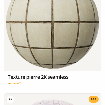
Texture pierre 2K seamless
ambientCG
CC0
2K