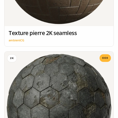
Texture pierre 2K seamless
ambientCG
CC0
2K