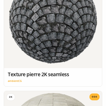
Texture pierre 2K seamless
ambientCG
CC0
2K