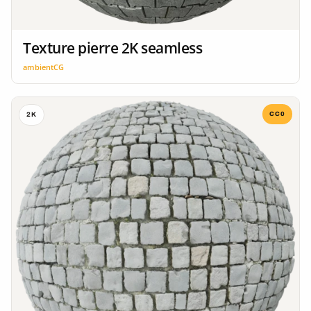
Texture pierre 2K seamless
ambientCG
CC0
2K