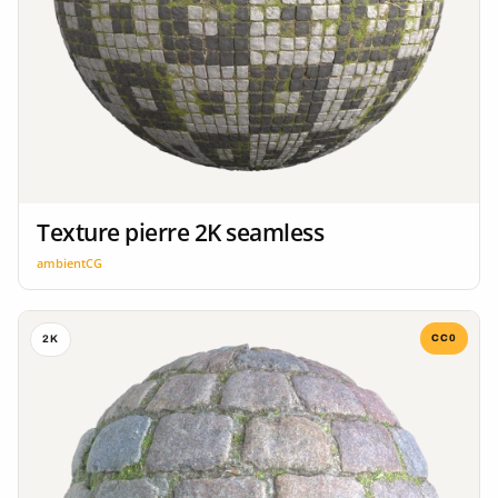
Texture pierre 2K seamless
ambientCG
CC0
2K