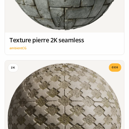
Texture pierre 2K seamless
ambientCG
CC0
2K