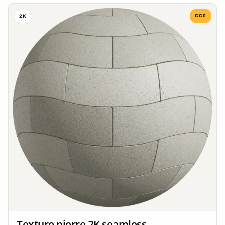
CC0
2K
Texture pierre 2K seamless