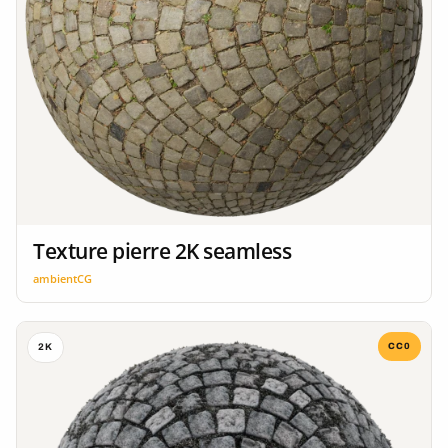
Texture pierre 2K seamless
ambientCG
CC0
2K