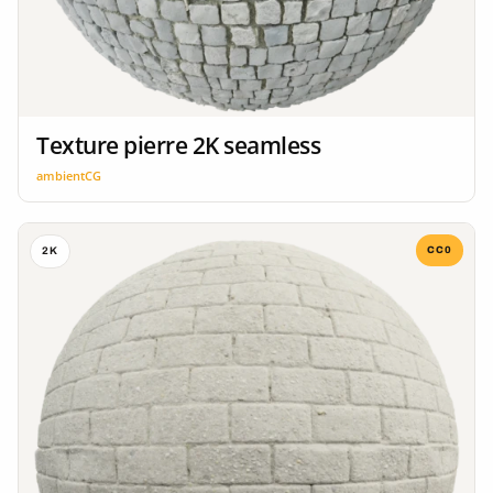
Texture pierre 2K seamless
ambientCG
CC0
2K