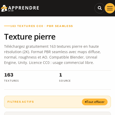
163 TEXTURES CC0 · PBR SEAMLESS
Texture pierre
Téléchargez gratuitement 163 textures pierre en haute
résolution (2K). Format PBR seamless avec maps diffuse,
normal, roughness et AO. Compatible Blender, Unreal
Engine, Unity. Licence CC0 : usage commercial libre.
163
1
TEXTURES
SOURCE
Tout effacer
FILTRES ACTIFS