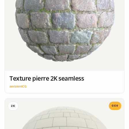
Texture pierre 2K seamless
ambientCG
CC0
2K