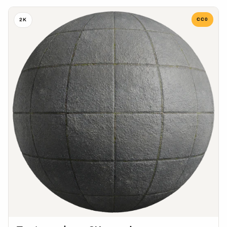
CC0
2K