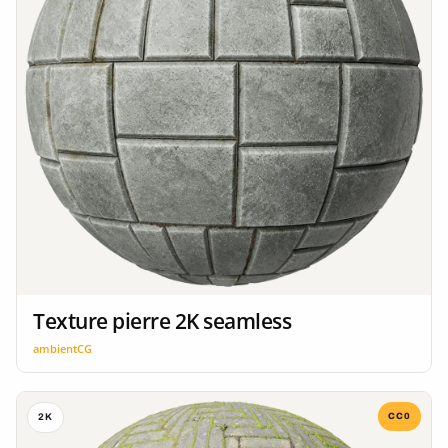
Texture pierre 2K seamless
ambientCG
CC0
2K