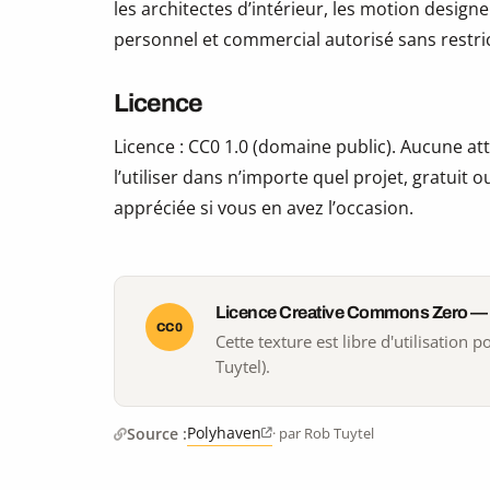
les architectes d’intérieur, les motion design
personnel et commercial autorisé sans restric
Licence
Licence : CC0 1.0 (domaine public). Aucune att
l’utiliser dans n’importe quel projet, gratuit
appréciée si vous en avez l’occasion.
Licence Creative Commons Zero —
CC0
Cette texture est libre d'utilisation
Tuytel).
Polyhaven
Source :
· par Rob Tuytel