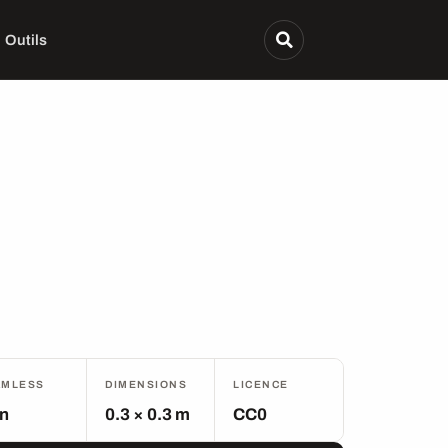
Outils
AMLESS
DIMENSIONS
LICENCE
n
0.3 × 0.3 m
CC0