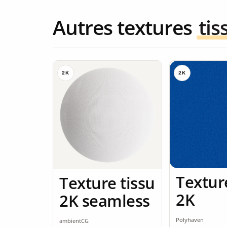
Autres textures
tis
2K
2K
Textur
Texture tissu
2K
2K seamless
Polyhaven
ambientCG