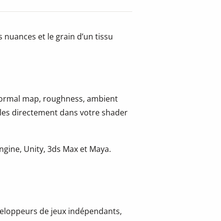
s nuances et le grain d’un tissu
 normal map, roughness, ambient
-les directement dans votre shader
gine, Unity, 3ds Max et Maya.
développeurs de jeux indépendants,