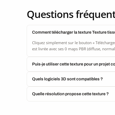
Questions fréquen
Comment télécharger la texture Texture tiss
Cliquez simplement sur le bouton « Télécharger
est livrée avec ses 0 maps PBR (diffuse, normal,
Puis-je utiliser cette texture pour un projet 
Quels logiciels 3D sont compatibles ?
Quelle résolution propose cette texture ?