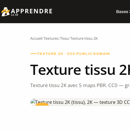
Bases
Accueil
/
Textures
/
Tissu
/
Texture tissu 2K
TEXTURE 2K · CC0 PUBLIC DOMAIN
Texture tissu 2
Texture tissu 2K avec 5 maps PBR. CC0 — gr
CC0