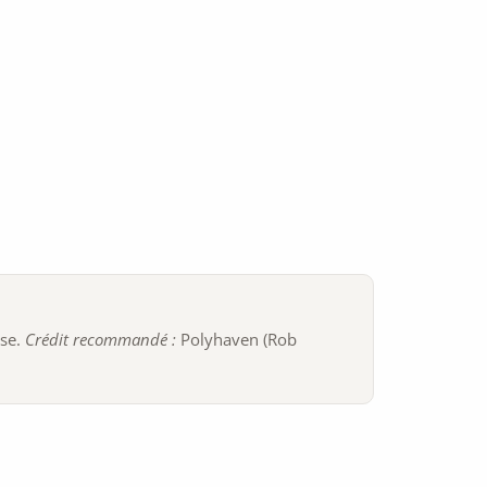
ise.
Crédit recommandé :
Polyhaven (Rob