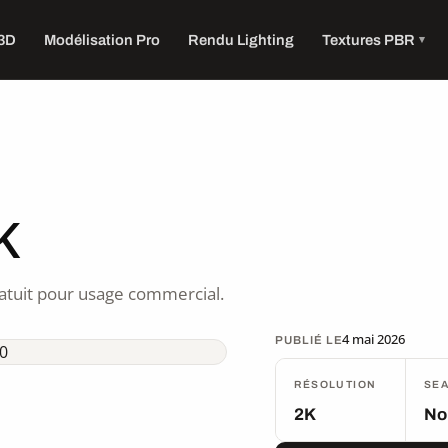
 3D
Modélisation Pro
Rendu Lighting
Textures PBR
K
atuit pour usage commercial.
4 mai 2026
PUBLIÉ LE
RÉSOLUTION
SE
2K
No