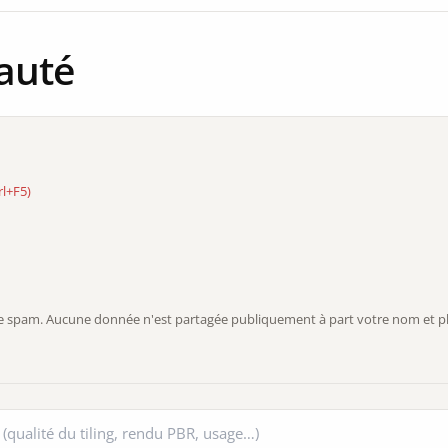
auté
rl+F5)
r le spam. Aucune donnée n'est partagée publiquement à part votre nom et ph