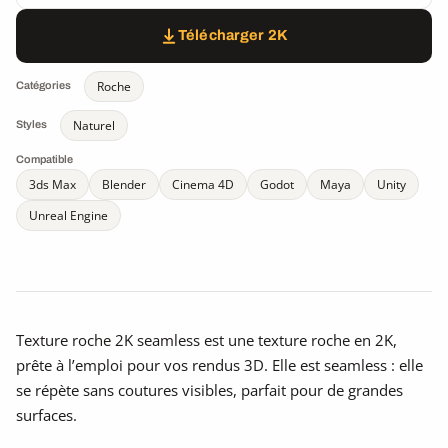
Télécharger 2K
Roche
Catégories
Naturel
Styles
Compatible
3ds Max
Blender
Cinema 4D
Godot
Maya
Unity
Unreal Engine
Texture roche 2K seamless est une texture roche en 2K,
prête à l’emploi pour vos rendus 3D. Elle est seamless : elle
se répète sans coutures visibles, parfait pour de grandes
surfaces.