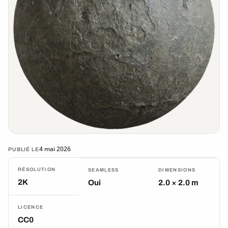
4 mai 2026
PUBLIÉ LE
RÉSOLUTION
SEAMLESS
DIMENSIONS
2K
Oui
2.0 × 2.0 m
LICENCE
CC0