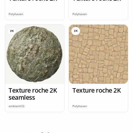
Polyhaven
Polyhaven
2K
2K
Texture roche 2K
Texture roche 2K
seamless
ambientCG
Polyhaven