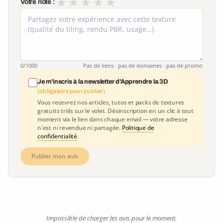
★
★
★
★
★
Votre note :
0
/1000
Pas de liens · pas de domaines · pas de promo
Je m'inscris à la newsletter d'Apprendre la 3D
(obligatoire pour publier)
Vous recevrez nos articles, tutos et packs de textures
gratuits triés sur le volet. Désinscription en un clic à tout
moment via le lien dans chaque email — votre adresse
n'est ni revendue ni partagée.
Politique de
confidentialité
.
Publier mon avis
Impossible de charger les avis pour le moment.