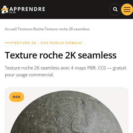
Accueil
/
Textures
/
Roche
/
Texture roche 2K seamless
TEXTURE 2K · CC0 PUBLIC DOMAIN
Texture roche 2K seamless
Texture roche 2K seamless avec 4 maps PBR. CC0 — gratuit
pour usage commercial.
CC0