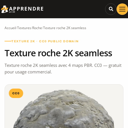
Accueil
/
Textures
/
Roche
/
Texture roche 2K seamless
TEXTURE 2K · CC0 PUBLIC DOMAIN
Texture roche 2K seamless
Texture roche 2K seamless avec 4 maps PBR. CC0 — gratuit
pour usage commercial.
CC0