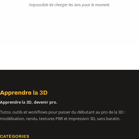
Impossible de charger les avis pour le moment.
Apprendre
la 3D
Apprendre la 3D, devenir pro.
Tutos, outils et workflows pour passer du débutant au pro de la 3D :
modélisation, rendu, textures PBR et impression 3D, sans baratin.
CATÉGORIES