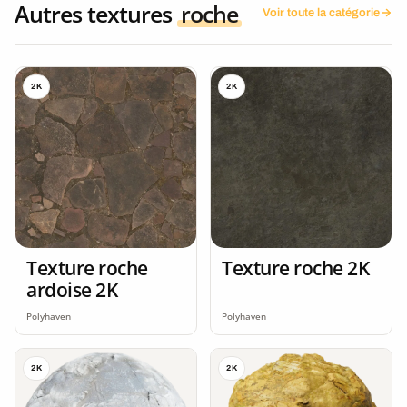
Autres textures
roche
Voir toute la catégorie
2K
2K
Texture roche
Texture roche 2K
ardoise 2K
Polyhaven
Polyhaven
2K
2K