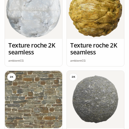
Texture roche 2K
Texture roche 2K
seamless
seamless
ambientCG
ambientCG
2K
2K