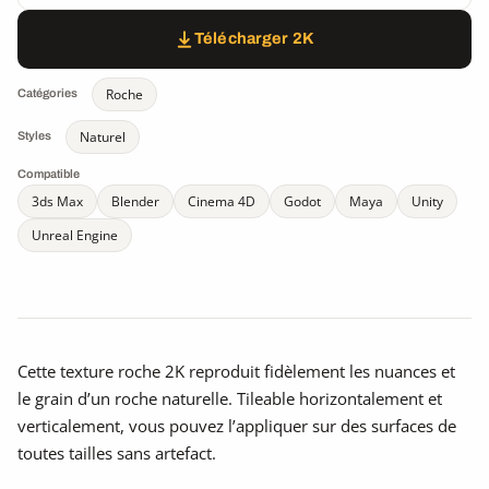
Télécharger 2K
Roche
Catégories
Naturel
Styles
Compatible
3ds Max
Blender
Cinema 4D
Godot
Maya
Unity
Unreal Engine
Cette texture roche 2K reproduit fidèlement les nuances et
le grain d’un roche naturelle. Tileable horizontalement et
verticalement, vous pouvez l’appliquer sur des surfaces de
toutes tailles sans artefact.