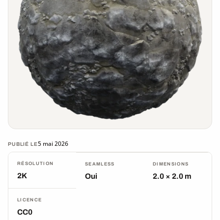
5 mai 2026
PUBLIÉ LE
RÉSOLUTION
SEAMLESS
DIMENSIONS
2K
Oui
2.0 × 2.0 m
LICENCE
CC0