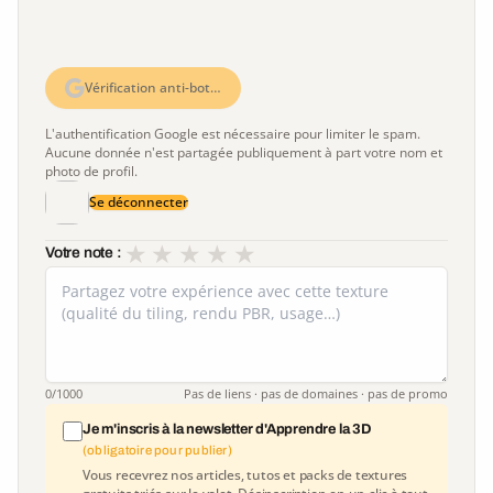
Vérification anti-bot…
L'authentification Google est nécessaire pour limiter le spam.
Aucune donnée n'est partagée publiquement à part votre nom et
photo de profil.
Se déconnecter
★
★
★
★
★
Votre note :
0
/1000
Pas de liens · pas de domaines · pas de promo
Je m'inscris à la newsletter d'Apprendre la 3D
(obligatoire pour publier)
Vous recevrez nos articles, tutos et packs de textures