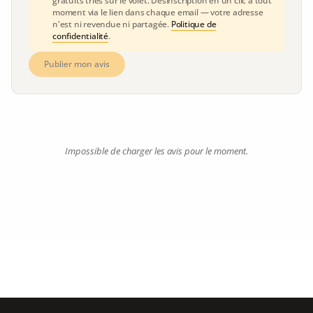
gratuits triés sur le volet. Désinscription en un clic à tout
moment via le lien dans chaque email — votre adresse
n'est ni revendue ni partagée.
Politique de
confidentialité
.
Publier mon avis
Impossible de charger les avis pour le moment.