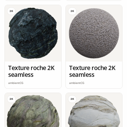
2K
2K
Texture roche 2K
Texture roche 2K
seamless
seamless
ambientCG
ambientCG
2K
2K