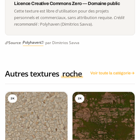
Licence Creative Commons Zero — Domaine public
Cette texture est libre d'utilisation pour des projets
personnels et commerciaux, sans attribution requise.
Crédit
recommandé :
Polyhaven (Dimitrios Savva).
Polyhaven
Source :
· par Dimitrios Savva
Autres textures
roche
Voir toute la catégorie
2K
2K