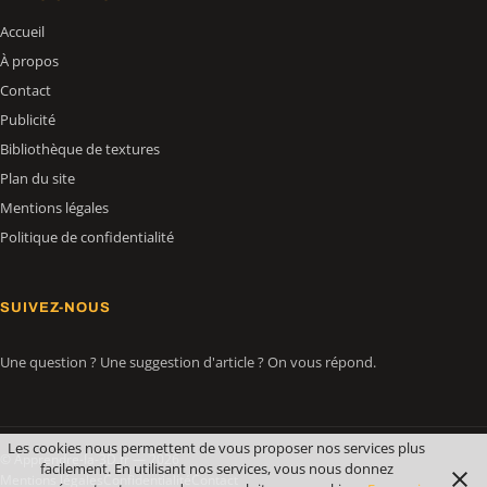
Accueil
À propos
Contact
Publicité
Bibliothèque de textures
Plan du site
Mentions légales
Politique de confidentialité
SUIVEZ-NOUS
Une question ? Une suggestion d'article ? On vous répond.
Les cookies nous permettent de vous proposer nos services plus
© Apprendre-la-3D.fr — 2026
facilement. En utilisant nos services, vous nous donnez
Mentions légales
Confidentialité
Contact