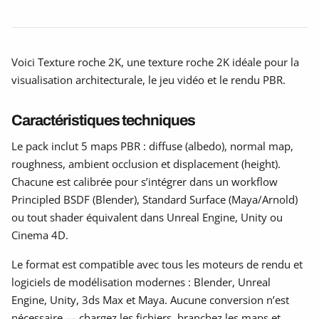
Voici Texture roche 2K, une texture roche 2K idéale pour la
visualisation architecturale, le jeu vidéo et le rendu PBR.
Caractéristiques techniques
Le pack inclut 5 maps PBR : diffuse (albedo), normal map,
roughness, ambient occlusion et displacement (height).
Chacune est calibrée pour s’intégrer dans un workflow
Principled BSDF (Blender), Standard Surface (Maya/Arnold)
ou tout shader équivalent dans Unreal Engine, Unity ou
Cinema 4D.
Le format est compatible avec tous les moteurs de rendu et
logiciels de modélisation modernes : Blender, Unreal
Engine, Unity, 3ds Max et Maya. Aucune conversion n’est
nécessaire — chargez les fichiers, branchez les maps et