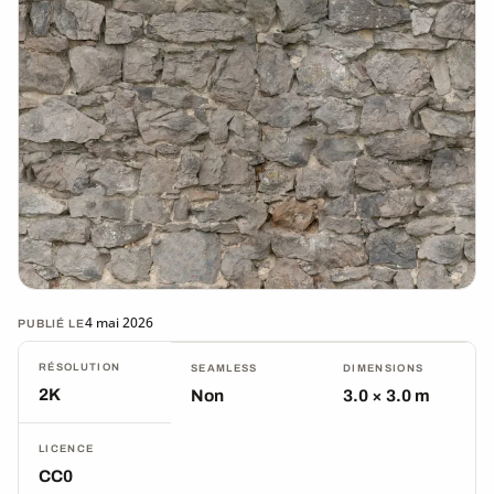
4 mai 2026
PUBLIÉ LE
RÉSOLUTION
SEAMLESS
DIMENSIONS
2K
Non
3.0 × 3.0 m
LICENCE
CC0