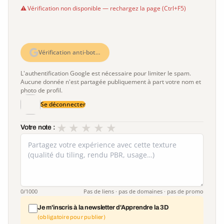
Vérification non disponible — rechargez la page (Ctrl+F5)
Vérification anti-bot…
L'authentification Google est nécessaire pour limiter le spam.
Aucune donnée n'est partagée publiquement à part votre nom et
photo de profil.
Se déconnecter
★
★
★
★
★
Votre note :
0
/1000
Pas de liens · pas de domaines · pas de promo
Je m'inscris à la newsletter d'Apprendre la 3D
(obligatoire pour publier)