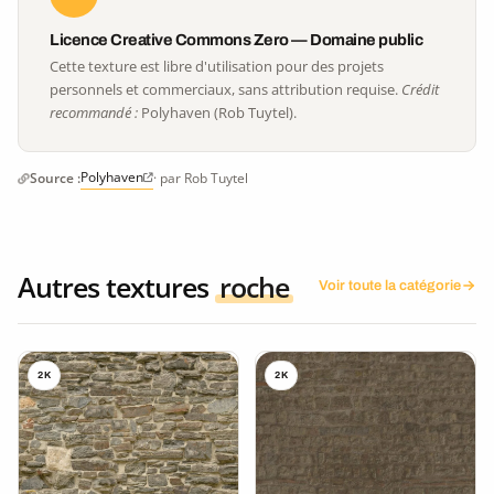
Licence Creative Commons Zero — Domaine public
Cette texture est libre d'utilisation pour des projets
personnels et commerciaux, sans attribution requise.
Crédit
recommandé :
Polyhaven (Rob Tuytel).
Polyhaven
Source :
· par Rob Tuytel
Autres textures
roche
Voir toute la catégorie
2K
2K