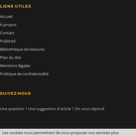
LIENS UTILES
Accueil
À propos
Contact
Publicité
Bibliothèque de textures
Plan du site
Mentions légales
Politique de confidentialité
SUIVEZ-NOUS
Une question ? Une suggestion d'article ? On vous répond.
Les cookies nous permettent de vous proposer nos services plus
© Apprendre-la-3D.fr — 2026