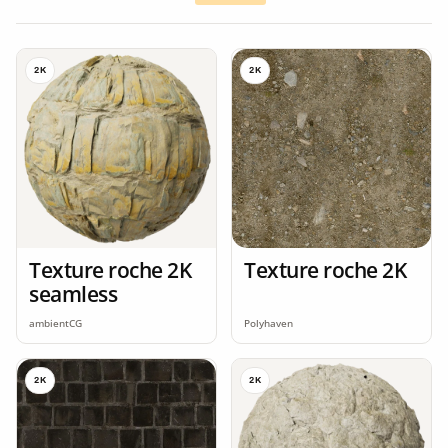
2K
2K
Texture roche 2K
Texture roche 2K
seamless
ambientCG
Polyhaven
2K
2K