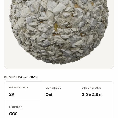
4 mai 2026
PUBLIÉ LE
RÉSOLUTION
SEAMLESS
DIMENSIONS
2K
Oui
2.0 × 2.0 m
LICENCE
CC0