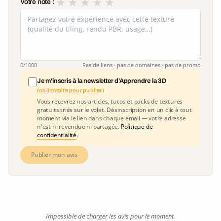
★
★
★
★
★
Votre note :
0
/1000
Pas de liens · pas de domaines · pas de promo
Je m'inscris à la newsletter d'Apprendre la 3D
(obligatoire pour publier)
Vous recevrez nos articles, tutos et packs de textures
gratuits triés sur le volet. Désinscription en un clic à tout
moment via le lien dans chaque email — votre adresse
n'est ni revendue ni partagée.
Politique de
confidentialité
.
Publier mon avis
Impossible de charger les avis pour le moment.