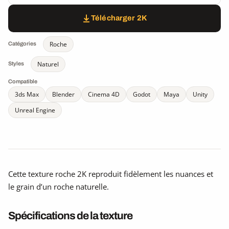
Télécharger 2K
Roche
Catégories
Naturel
Styles
Compatible
3ds Max
Blender
Cinema 4D
Godot
Maya
Unity
Unreal Engine
Cette texture roche 2K reproduit fidèlement les nuances et
le grain d’un roche naturelle.
Spécifications de la texture