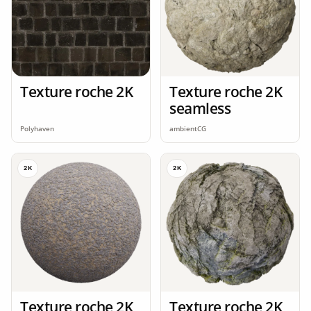
Texture roche 2K
Texture roche 2K
seamless
Polyhaven
ambientCG
2K
2K
Texture roche 2K
Texture roche 2K