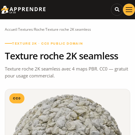
Accueil
/
Textures
/
Roche
/
Texture roche 2K seamless
TEXTURE 2K · CC0 PUBLIC DOMAIN
Texture roche 2K seamless
Texture roche 2K seamless avec 4 maps PBR. CC0 — gratuit
pour usage commercial.
CC0