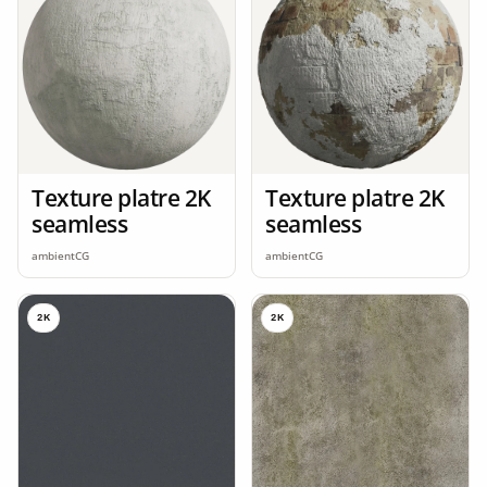
Texture platre 2K
Texture platre 2K
seamless
seamless
ambientCG
ambientCG
2K
2K