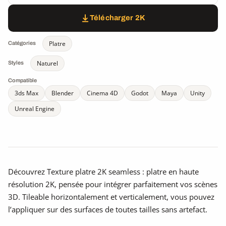
Télécharger 2K
Platre
Catégories
Naturel
Styles
Compatible
3ds Max
Blender
Cinema 4D
Godot
Maya
Unity
Unreal Engine
Découvrez Texture platre 2K seamless : platre en haute
résolution 2K, pensée pour intégrer parfaitement vos scènes
3D. Tileable horizontalement et verticalement, vous pouvez
l’appliquer sur des surfaces de toutes tailles sans artefact.