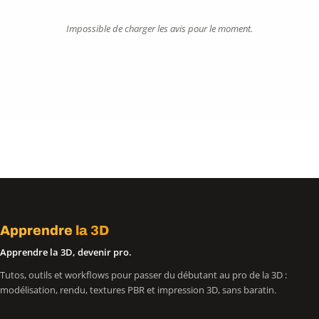
Impossible de charger les avis pour le moment.
Apprendre
la 3D
Apprendre la 3D, devenir pro.
Tutos, outils et workflows pour passer du débutant au pro de la 3D :
modélisation, rendu, textures PBR et impression 3D, sans baratin.