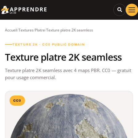
Accueil
/
Textures
/
Platre
/
Texture platre 2K seamless
TEXTURE 2K · CC0 PUBLIC DOMAIN
Texture platre 2K seamless
Texture platre 2K seamless avec 4 maps PBR. CC0 — gratuit
pour usage commercial.
CC0