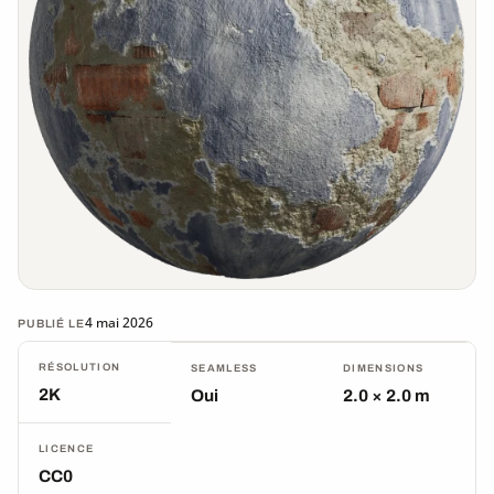
4 mai 2026
PUBLIÉ LE
RÉSOLUTION
SEAMLESS
DIMENSIONS
2K
Oui
2.0 × 2.0 m
LICENCE
CC0