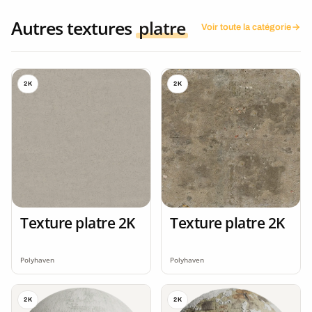
Autres textures
platre
Voir toute la catégorie
2K
2K
Texture platre 2K
Texture platre 2K
Polyhaven
Polyhaven
2K
2K