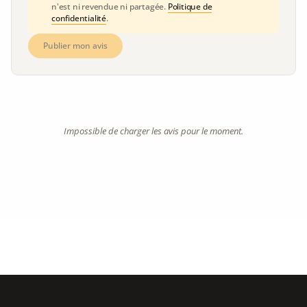
n'est ni revendue ni partagée.
Politique de
confidentialité
.
Publier mon avis
Impossible de charger les avis pour le moment.