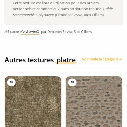
Cette texture est libre d'utilisation pour des projets
personnels et commerciaux, sans attribution requise.
Crédit
recommandé :
Polyhaven (Dimitrios Savva, Rico Cilliers).
Polyhaven
Source :
· par Dimitrios Savva, Rico Cilliers
Autres textures
platre
Voir toute la catégorie
2K
2K