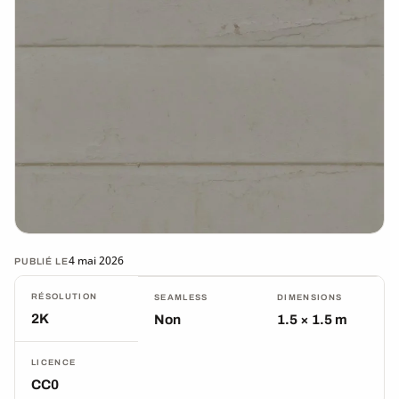
4 mai 2026
PUBLIÉ LE
RÉSOLUTION
SEAMLESS
DIMENSIONS
2K
Non
1.5 × 1.5 m
LICENCE
CC0