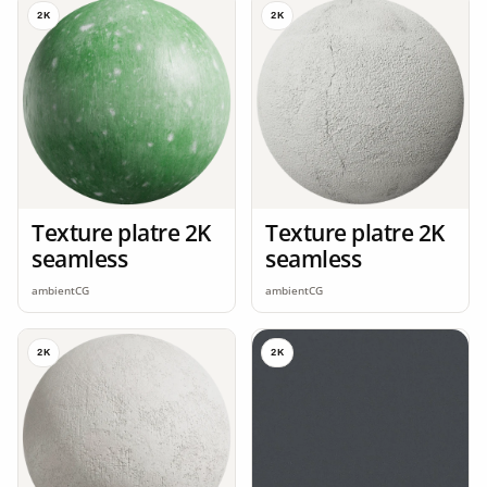
2K
2K
Texture platre 2K
Texture platre 2K
seamless
seamless
ambientCG
ambientCG
2K
2K