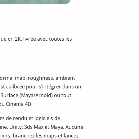
ue en 2K, livrée avec toutes les
, normal map, roughness, ambient
st calibrée pour s’intégrer dans un
 Surface (Maya/Arnold) ou tout
 ou Cinema 4D.
s de rendu et logiciels de
ine, Unity, 3ds Max et Maya. Aucune
hiers, branchez les maps et lancez