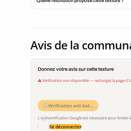
Quelle résolution propose cette texture ?
Avis de la commun
Donnez votre avis sur cette texture
Vérification non disponible — rechargez la page (Ct
Vérification anti-bot…
L'authentification Google est nécessaire pour limite
Se déconnecter