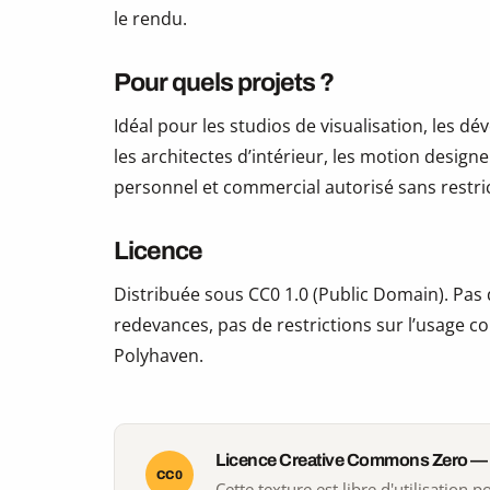
le rendu.
Pour quels projets ?
Idéal pour les studios de visualisation, les 
les architectes d’intérieur, les motion design
personnel et commercial autorisé sans restric
Licence
Distribuée sous CC0 1.0 (Public Domain). Pas d
redevances, pas de restrictions sur l’usage co
Polyhaven.
Licence Creative Commons Zero —
CC0
Cette texture est libre d'utilisation