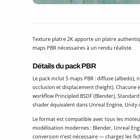
Texture platre 2K apporte un platre authentiq
maps PBR nécessaires à un rendu réaliste.
Détails du pack PBR
Le pack inclut 5 maps PBR : diffuse (albedo)
occlusion et displacement (height). Chacune e
workflow Principled BSDF (Blender), Standard
shader équivalent dans Unreal Engine, Unity
Le format est compatible avec tous les moteur
modélisation modernes : Blender, Unreal Eng
conversion n’est nécessaire — chargez les fic