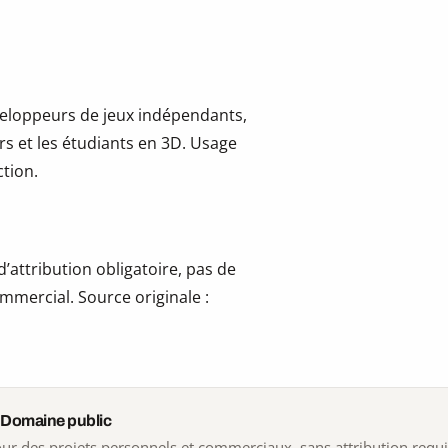
développeurs de jeux indépendants,
ers et les étudiants en 3D. Usage
tion.
’attribution obligatoire, pas de
mmercial. Source originale :
 Domaine public
 pour des projets personnels et commerciaux, sans attribution requ