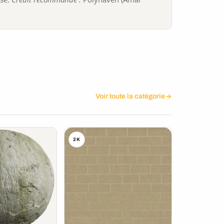
Voir toute la catégorie
2K