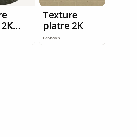
re
Texture
 2K
platre 2K
ess
Polyhaven