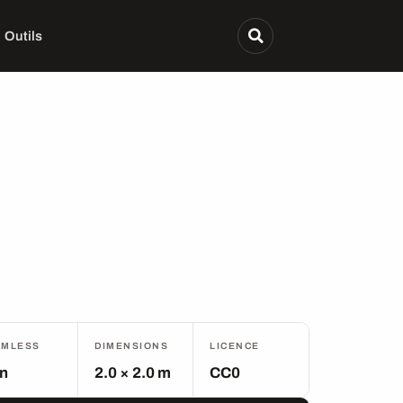
Outils
AMLESS
DIMENSIONS
LICENCE
n
2.0 × 2.0 m
CC0