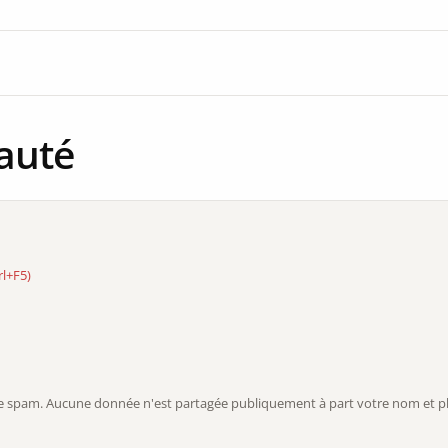
auté
rl+F5)
r le spam. Aucune donnée n'est partagée publiquement à part votre nom et ph