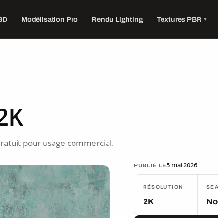
 3D
Modélisation Pro
Rendu Lighting
Textures PBR
 2K
ratuit pour usage commercial.
5 mai 2026
PUBLIÉ LE
RÉSOLUTION
SE
2K
No