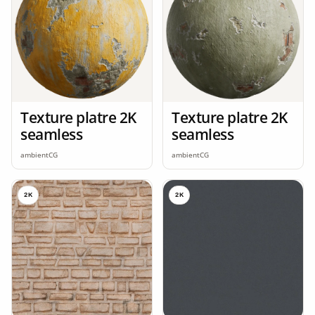
Texture platre 2K
Texture platre 2K
seamless
seamless
ambientCG
ambientCG
2K
2K