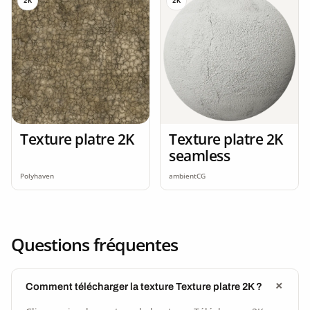
2K
2K
Texture platre 2K
Texture platre 2K
seamless
Polyhaven
ambientCG
Questions fréquentes
Comment télécharger la texture Texture platre 2K ?