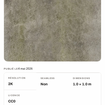
4 mai 2026
PUBLIÉ LE
RÉSOLUTION
SEAMLESS
DIMENSIONS
2K
Non
1.0 × 1.0 m
LICENCE
CC0