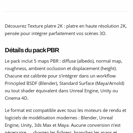
Découvrez Texture platre 2K : platre en haute résolution 2K,
pensée pour intégrer parfaitement vos scènes 3D.
Détails du pack PBR
Le pack inclut 5 maps PBR : diffuse (albedo), normal map,
roughness, ambient occlusion et displacement (height).
Chacune est calibrée pour s’intégrer dans un workflow
Principled BSDF (Blender), Standard Surface (Maya/Arnold)
ou tout shader équivalent dans Unreal Engine, Unity ou
Cinema 4D.
Le format est compatible avec tous les moteurs de rendu et
logiciels de modélisation modernes : Blender, Unreal
Engine, Unity, 3ds Max et Maya. Aucune conversion n’est
nécessaire — chargez les fichiers, branchez les maps et