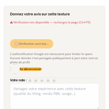
Donnez votre avis sur cette texture
Vérification non disponible — rechargez la page (Ctrl+F5)
Vérification anti-bot…
L'authentification Google est nécessaire pour limiter le spam.
Aucune donnée n'est partagée publiquement à part votre nom et
photo de profil.
Se déconnecter
★
★
★
★
★
Votre note :