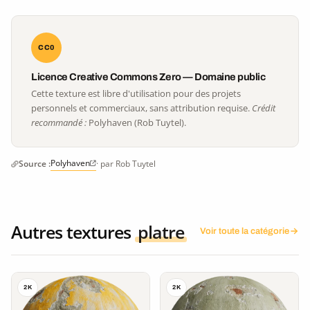
CC0
Licence Creative Commons Zero — Domaine public
Cette texture est libre d'utilisation pour des projets
personnels et commerciaux, sans attribution requise.
Crédit
recommandé :
Polyhaven (Rob Tuytel).
Polyhaven
Source :
· par Rob Tuytel
Autres textures
platre
Voir toute la catégorie
2K
2K