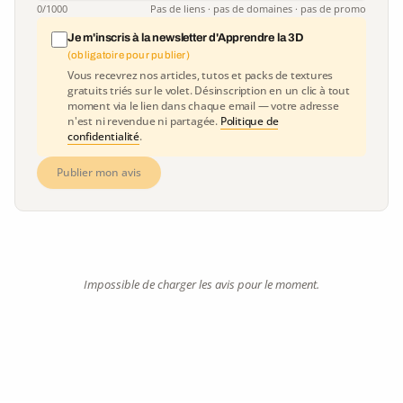
0
/1000
Pas de liens · pas de domaines · pas de promo
Je m'inscris à la newsletter d'Apprendre la 3D
(obligatoire pour publier)
Vous recevrez nos articles, tutos et packs de textures
gratuits triés sur le volet. Désinscription en un clic à tout
moment via le lien dans chaque email — votre adresse
n'est ni revendue ni partagée.
Politique de
confidentialité
.
Publier mon avis
Impossible de charger les avis pour le moment.