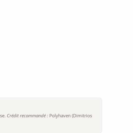
ise.
Crédit recommandé :
Polyhaven (Dimitrios