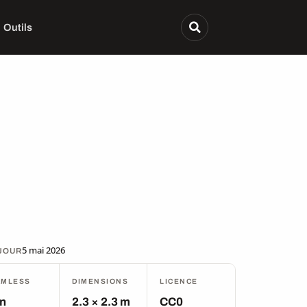
Outils
5 mai 2026
 JOUR
AMLESS
DIMENSIONS
LICENCE
n
2.3 × 2.3 m
CC0