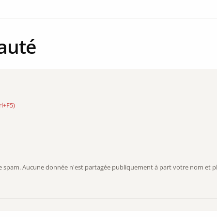
auté
rl+F5)
r le spam. Aucune donnée n'est partagée publiquement à part votre nom et ph