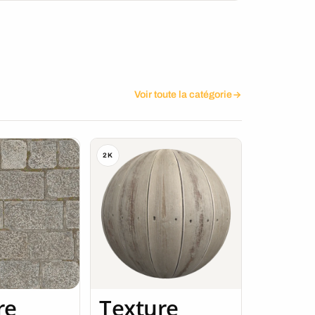
Voir toute la catégorie
2K
re
Texture