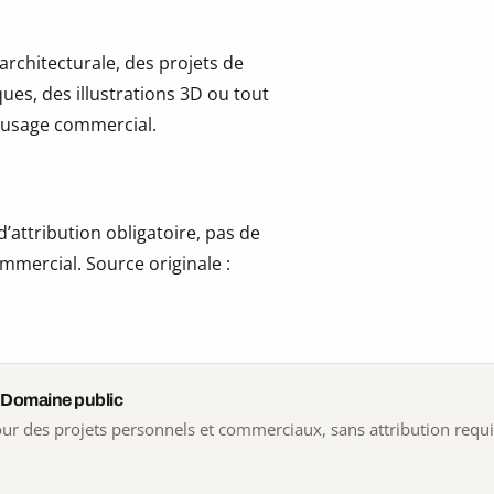
 architecturale, des projets de
ues, des illustrations 3D ou tout
 l’usage commercial.
’attribution obligatoire, pas de
mmercial. Source originale :
 Domaine public
 pour des projets personnels et commerciaux, sans attribution requ