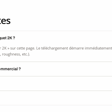
tes
quet 2K ?
 2K » sur cette page. Le téléchargement démarre immédiatement, s
 roughness, etc.).
commercial ?