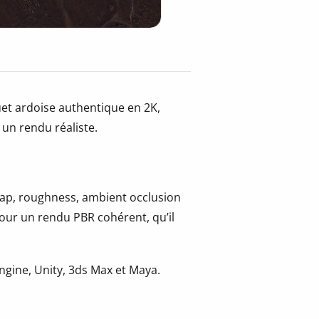
et ardoise authentique en 2K,
 un rendu réaliste.
 map, roughness, ambient occlusion
pour un rendu PBR cohérent, qu’il
.
gine, Unity, 3ds Max et Maya.