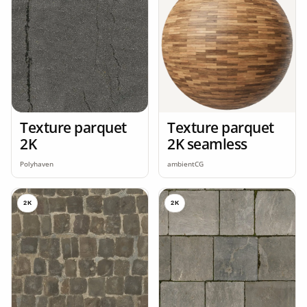
Texture parquet
Texture parquet
2K
2K seamless
Polyhaven
ambientCG
2K
2K