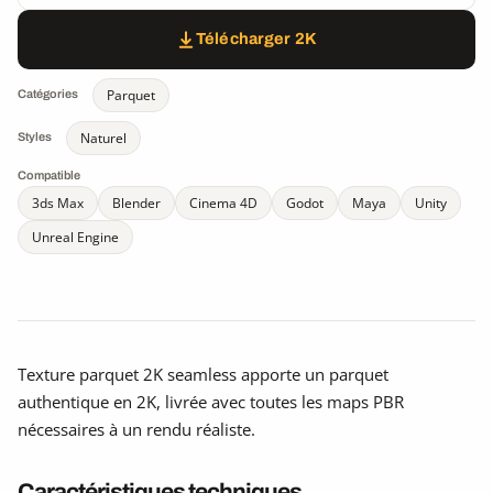
Télécharger 2K
Parquet
Catégories
Naturel
Styles
Compatible
3ds Max
Blender
Cinema 4D
Godot
Maya
Unity
Unreal Engine
Texture parquet 2K seamless apporte un parquet
authentique en 2K, livrée avec toutes les maps PBR
nécessaires à un rendu réaliste.
Caractéristiques techniques