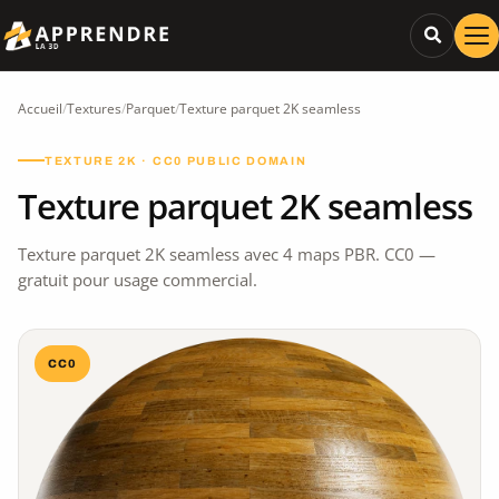
Accueil
/
Textures
/
Parquet
/
Texture parquet 2K seamless
TEXTURE 2K · CC0 PUBLIC DOMAIN
Texture parquet 2K seamless
Texture parquet 2K seamless avec 4 maps PBR. CC0 —
gratuit pour usage commercial.
CC0