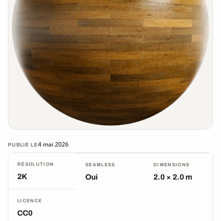
4 mai 2026
PUBLIÉ LE
RÉSOLUTION
SEAMLESS
DIMENSIONS
2K
Oui
2.0 × 2.0 m
LICENCE
CC0