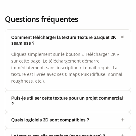
Questions fréquentes
Comment télécharger la texture Texture parquet 2K
seamless ?
Cliquez simplement sur le bouton « Télécharger 2K »
sur cette page. Le téléchargement démarre
immédiatement, sans inscription ni email requis. La
texture est livrée avec ses 0 maps PBR (diffuse, normal,
roughness, etc.).
Puis-je utiliser cette texture pour un projet commercial
?
Quels logiciels 3D sont compatibles ?
La texture est-elle seamless (sans coutures) ?