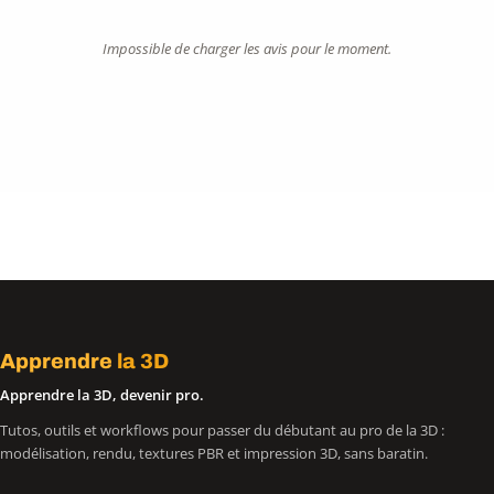
Impossible de charger les avis pour le moment.
Apprendre
la 3D
Apprendre la 3D, devenir pro.
Tutos, outils et workflows pour passer du débutant au pro de la 3D :
modélisation, rendu, textures PBR et impression 3D, sans baratin.