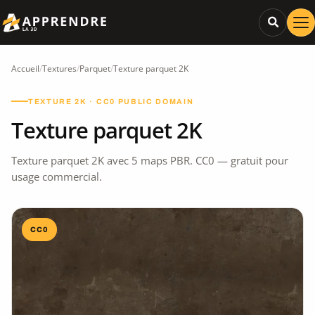
Accueil
/
Textures
/
Parquet
/
Texture parquet 2K
TEXTURE 2K · CC0 PUBLIC DOMAIN
Texture parquet 2K
Texture parquet 2K avec 5 maps PBR. CC0 — gratuit pour
usage commercial.
CC0