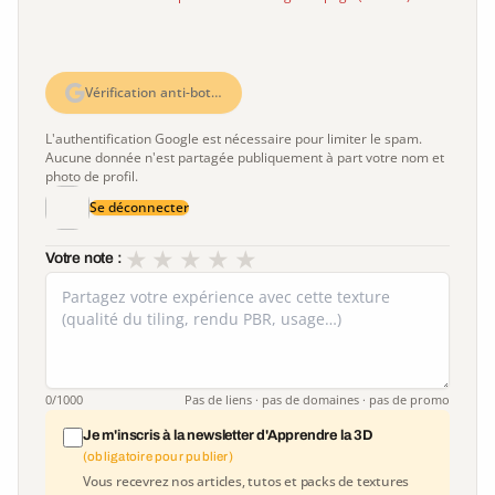
Vérification anti-bot…
L'authentification Google est nécessaire pour limiter le spam.
Aucune donnée n'est partagée publiquement à part votre nom et
photo de profil.
Se déconnecter
★
★
★
★
★
Votre note :
0
/1000
Pas de liens · pas de domaines · pas de promo
Je m'inscris à la newsletter d'Apprendre la 3D
(obligatoire pour publier)
Vous recevrez nos articles, tutos et packs de textures