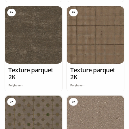
2K
2K
Texture parquet
Texture parquet
2K
2K
Polyhaven
Polyhaven
2K
2K