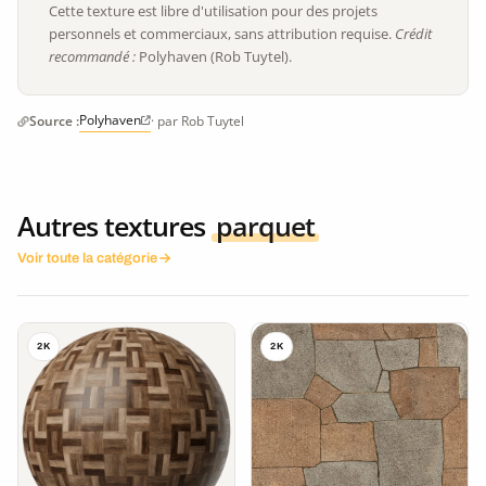
Cette texture est libre d'utilisation pour des projets
personnels et commerciaux, sans attribution requise.
Crédit
recommandé :
Polyhaven (Rob Tuytel).
Polyhaven
Source :
· par Rob Tuytel
Autres textures
parquet
Voir toute la catégorie
2K
2K