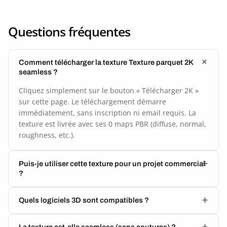
Questions fréquentes
Comment télécharger la texture Texture parquet 2K
seamless ?
Cliquez simplement sur le bouton « Télécharger 2K »
sur cette page. Le téléchargement démarre
immédiatement, sans inscription ni email requis. La
texture est livrée avec ses 0 maps PBR (diffuse, normal,
roughness, etc.).
Puis-je utiliser cette texture pour un projet commercial
?
Quels logiciels 3D sont compatibles ?
La texture est-elle seamless (sans coutures) ?