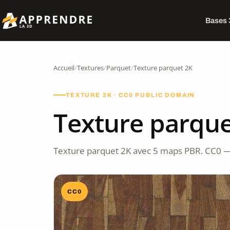
Bases
Accueil
/
Textures
/
Parquet
/
Texture parquet 2K
TEXTURE 2K · CC0 PUBLIC DOMAIN
Texture parque
Texture parquet 2K avec 5 maps PBR. CC0 —
CC0