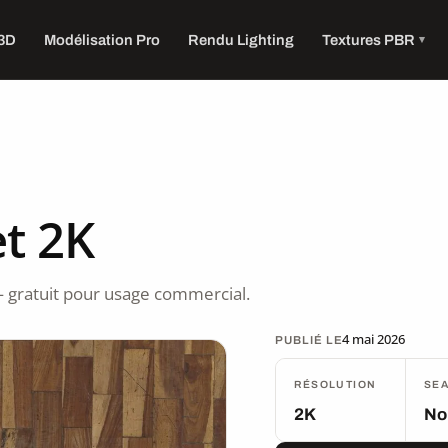
 3D
Modélisation Pro
Rendu Lighting
Textures PBR
t 2K
 gratuit pour usage commercial.
4 mai 2026
PUBLIÉ LE
RÉSOLUTION
SE
2K
No