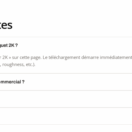
tes
quet 2K ?
 2K » sur cette page. Le téléchargement démarre immédiatement, s
 roughness, etc.).
commercial ?