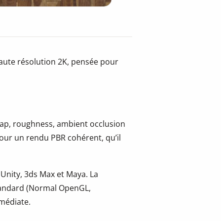
aute résolution 2K, pensée pour
 map, roughness, ambient occlusion
pour un rendu PBR cohérent, qu’il
.
 Unity, 3ds Max et Maya. La
tandard (Normal OpenGL,
mmédiate.