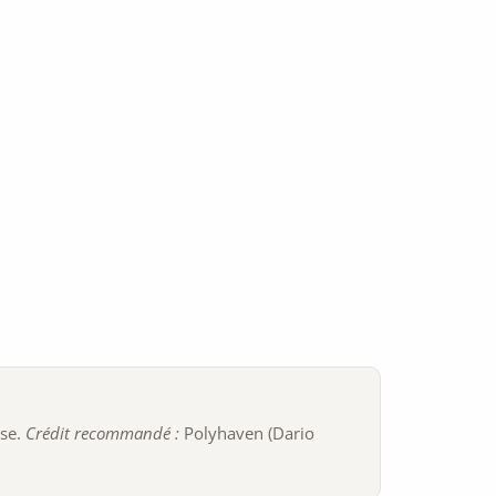
ise.
Crédit recommandé :
Polyhaven (Dario