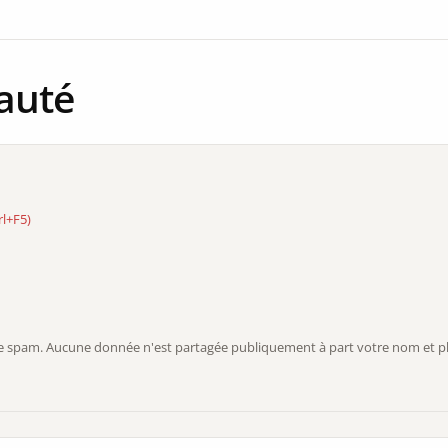
auté
rl+F5)
r le spam. Aucune donnée n'est partagée publiquement à part votre nom et ph