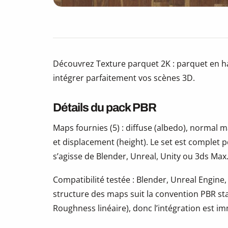
Découvrez Texture parquet 2K : parquet en h
intégrer parfaitement vos scènes 3D.
Détails du pack PBR
Maps fournies (5) : diffuse (albedo), normal
et displacement (height). Le set est complet 
s’agisse de Blender, Unreal, Unity ou 3ds Max
Compatibilité testée : Blender, Unreal Engine,
structure des maps suit la convention PBR s
Roughness linéaire), donc l’intégration est i