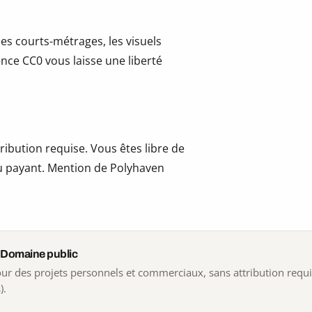
les courts-métrages, les visuels
cence CC0 vous laisse une liberté
ribution requise. Vous êtes libre de
 ou payant. Mention de Polyhaven
 Domaine public
 pour des projets personnels et commerciaux, sans attribution requ
).