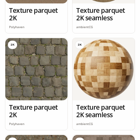
Texture parquet
Texture parquet
2K
2K seamless
Polyhaven
ambientCG
2K
2K
Texture parquet
Texture parquet
2K
2K seamless
Polyhaven
ambientCG