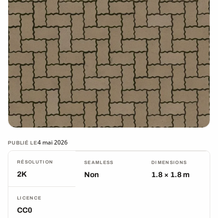
4 mai 2026
PUBLIÉ LE
RÉSOLUTION
SEAMLESS
DIMENSIONS
2K
Non
1.8 × 1.8 m
LICENCE
CC0