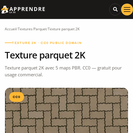
Accueil
/
Textures
/
Parquet
/
Texture parquet 2K
TEXTURE 2K · CC0 PUBLIC DOMAIN
Texture parquet 2K
Texture parquet 2K avec 5 maps PBR. CC0 — gratuit pour
usage commercial.
CC0