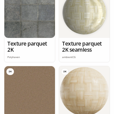
Texture parquet
Texture parquet
2K
2K seamless
Polyhaven
ambientCG
2K
2K