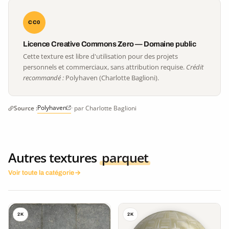
CC0
Licence Creative Commons Zero — Domaine public
Cette texture est libre d'utilisation pour des projets
personnels et commerciaux, sans attribution requise.
Crédit
recommandé :
Polyhaven (Charlotte Baglioni).
Polyhaven
Source :
· par Charlotte Baglioni
Autres textures
parquet
Voir toute la catégorie
2K
2K