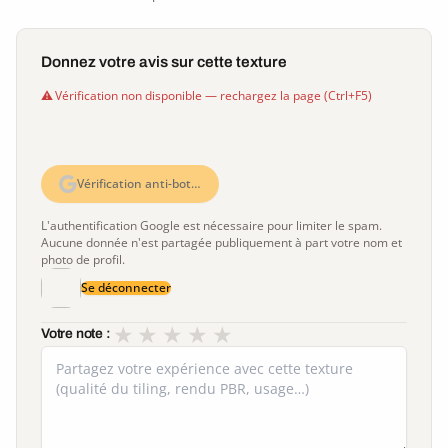
Donnez votre avis sur cette texture
Vérification non disponible — rechargez la page (Ctrl+F5)
Vérification anti-bot…
L'authentification Google est nécessaire pour limiter le spam.
Aucune donnée n'est partagée publiquement à part votre nom et
photo de profil.
Se déconnecter
★
★
★
★
★
Votre note :