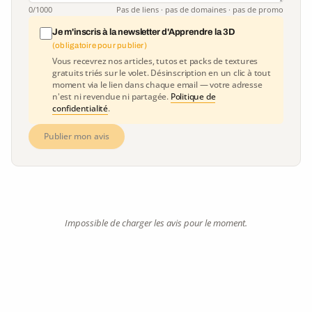
0
/1000
Pas de liens · pas de domaines · pas de promo
Je m'inscris à la newsletter d'Apprendre la 3D
(obligatoire pour publier)
Vous recevrez nos articles, tutos et packs de textures
gratuits triés sur le volet. Désinscription en un clic à tout
moment via le lien dans chaque email — votre adresse
n'est ni revendue ni partagée.
Politique de
confidentialité
.
Publier mon avis
Impossible de charger les avis pour le moment.