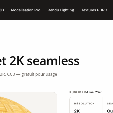
 3D
Modélisation Pro
Rendu Lighting
Textures PBR
t 2K seamless
BR. CC0 — gratuit pour usage
4 mai 2026
PUBLIÉ LE
RÉSOLUTION
SE
2K
Ou