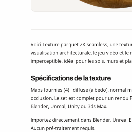
Voici Texture parquet 2K seamless, une textu
visualisation architecturale, le jeu vidéo et le
imperceptible, idéal pour les sols, murs et pl
Spécifications de la texture
Maps fournies (4) : diffuse (albedo), normal
occlusion. Le set est complet pour un rendu P
Blender, Unreal, Unity ou 3ds Max.
Importez directement dans Blender, Unreal En
Aucun pré-traitement requis.