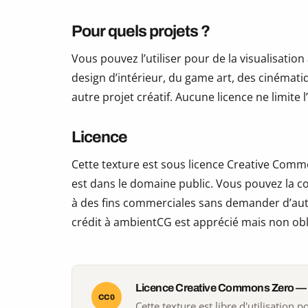
Pour quels projets ?
Vous pouvez l’utiliser pour de la visualisation
design d’intérieur, du game art, des cinématiq
autre projet créatif. Aucune licence ne limite
Licence
Cette texture est sous licence Creative Commo
est dans le domaine public. Vous pouvez la copi
à des fins commerciales sans demander d’auto
crédit à ambientCG est apprécié mais non obl
Licence Creative Commons Zero —
CC0
Cette texture est libre d'utilisation