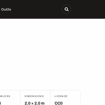
Outils
AMLESS
DIMENSIONS
LICENCE
i
2.0 × 2.0 m
CC0