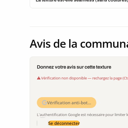
Avis de la commun
Donnez votre avis sur cette texture
Vérification non disponible — rechargez la page (Ct
Vérification anti-bot…
L'authentification Google est nécessaire pour limite
Se déconnecter