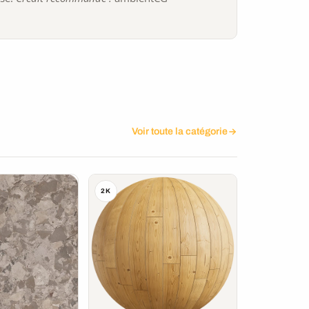
Voir toute la catégorie
2K