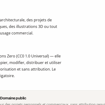
 architecturale, des projets de
ues, des illustrations 3D ou tout
 l’usage commercial.
ns Zero (CC0 1.0 Universal) — elle
er, modifier, distribuer et utiliser
risation et sans attribution. Le
igatoire.
 Domaine public
 pour des projets personnels et commerciaux, sans attribution requ