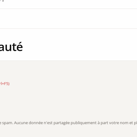
auté
rl+F5)
r le spam. Aucune donnée n'est partagée publiquement à part votre nom et ph