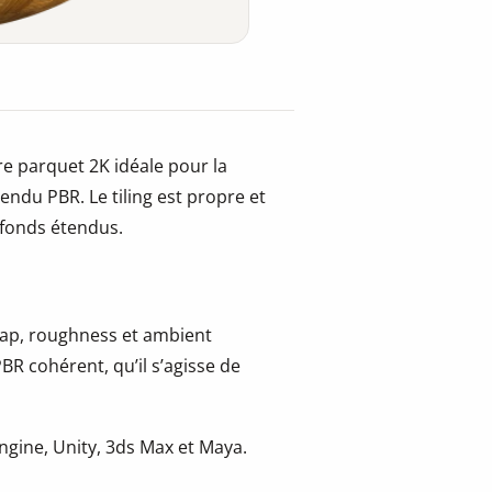
re parquet 2K idéale pour la
 rendu PBR. Le tiling est propre et
afonds étendus.
 map, roughness et ambient
BR cohérent, qu’il s’agisse de
gine, Unity, 3ds Max et Maya.