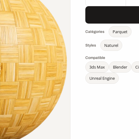
Parquet
Catégories
Naturel
Styles
Compatible
3ds Max
Blender
C
Unreal Engine