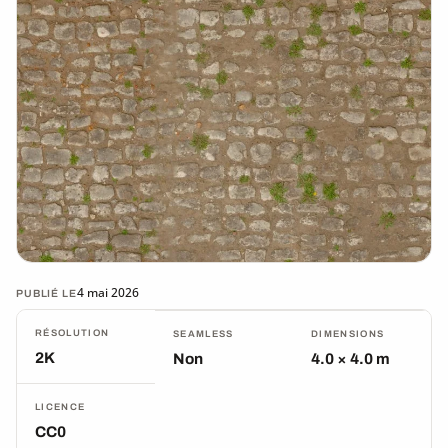
4 mai 2026
PUBLIÉ LE
RÉSOLUTION
SEAMLESS
DIMENSIONS
2K
Non
4.0 × 4.0 m
LICENCE
CC0