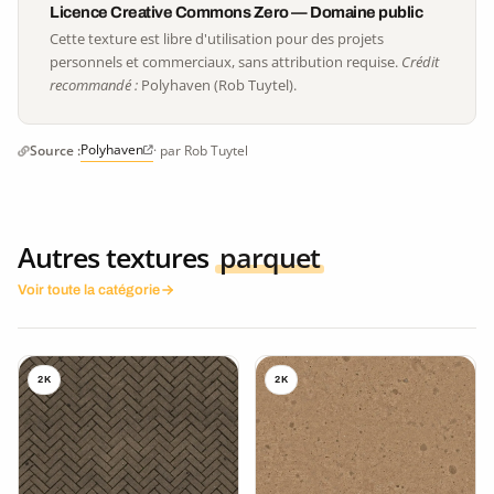
Licence Creative Commons Zero — Domaine public
Cette texture est libre d'utilisation pour des projets
personnels et commerciaux, sans attribution requise.
Crédit
recommandé :
Polyhaven (Rob Tuytel).
Polyhaven
Source :
· par Rob Tuytel
Autres textures
parquet
Voir toute la catégorie
2K
2K