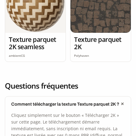
Texture parquet
Texture parquet
2K seamless
2K
ambientCG
Polyhaven
Questions fréquentes
Comment télécharger la texture Texture parquet 2K ?
Cliquez simplement sur le bouton « Télécharger 2K »
sur cette page. Le téléchargement démarre
immédiatement, sans inscription ni email requis. La
texture est livrée avec ses 0 maps PBR (diffuse, normal,