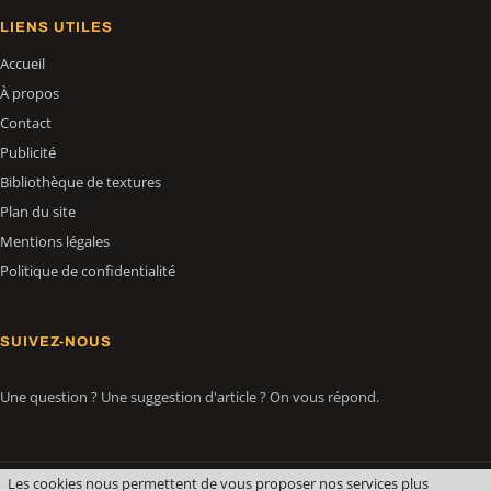
LIENS UTILES
Accueil
À propos
Contact
Publicité
Bibliothèque de textures
Plan du site
Mentions légales
Politique de confidentialité
SUIVEZ-NOUS
Une question ? Une suggestion d'article ? On vous répond.
Les cookies nous permettent de vous proposer nos services plus