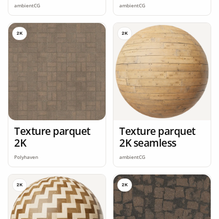
ambientCG
ambientCG
2K
2K
Texture parquet
Texture parquet
2K
2K seamless
Polyhaven
ambientCG
2K
2K