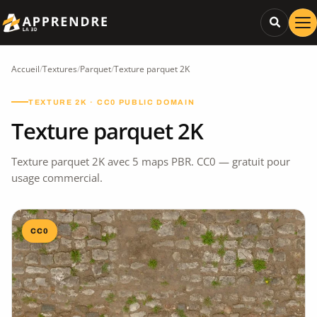
Accueil
/
Textures
/
Parquet
/
Texture parquet 2K
TEXTURE 2K · CC0 PUBLIC DOMAIN
Texture parquet 2K
Texture parquet 2K avec 5 maps PBR. CC0 — gratuit pour
usage commercial.
CC0