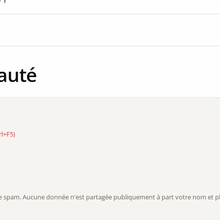
auté
rl+F5)
r le spam. Aucune donnée n'est partagée publiquement à part votre nom et ph