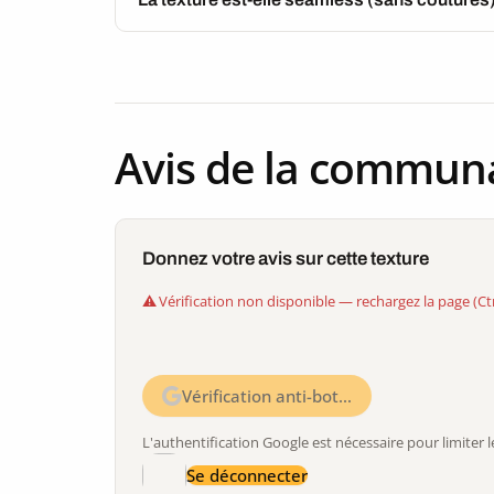
Avis de la commun
Donnez votre avis sur cette texture
Vérification non disponible — rechargez la page (Ct
Vérification anti-bot…
L'authentification Google est nécessaire pour limite
Se déconnecter