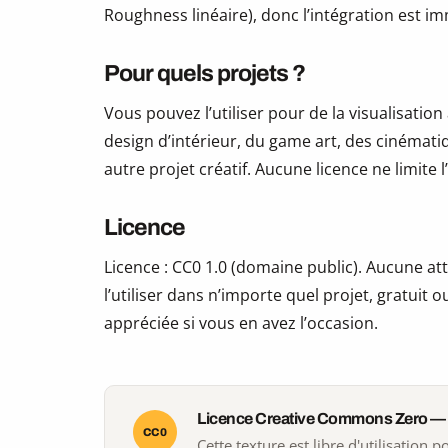
Roughness linéaire), donc l’intégration est i
Pour quels projets ?
Vous pouvez l’utiliser pour de la visualisation
design d’intérieur, du game art, des cinématiq
autre projet créatif. Aucune licence ne limite
Licence
Licence : CC0 1.0 (domaine public). Aucune att
l’utiliser dans n’importe quel projet, gratui
appréciée si vous en avez l’occasion.
Licence Creative Commons Zero —
CC0
Cette texture est libre d'utilisation