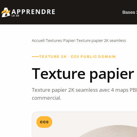
Bases
Accueil
/
Textures
/
Papier
/
Texture papier 2K seamless
TEXTURE 2K · CC0 PUBLIC DOMAIN
Texture papier
Texture papier 2K seamless avec 4 maps PB
commercial.
CC0