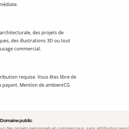
mmédiate.
 architecturale, des projets de
ues, des illustrations 3D ou tout
 l’usage commercial.
ribution requise. Vous êtes libre de
t ou payant. Mention de ambientCG
 Domaine public
 pour des projets personnels et commerciaux, sans attribution requ