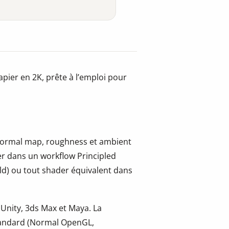
pier en 2K, prête à l’emploi pour
, normal map, roughness et ambient
er dans un workflow Principled
ld) ou tout shader équivalent dans
 Unity, 3ds Max et Maya. La
tandard (Normal OpenGL,