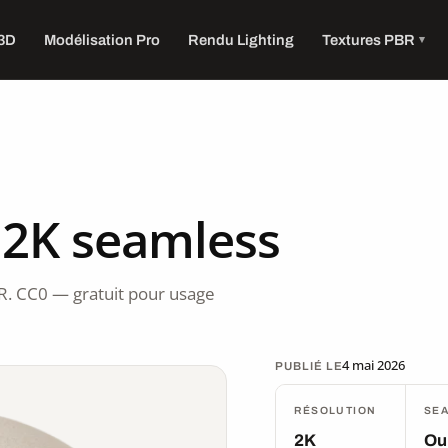
 3D
Modélisation Pro
Rendu Lighting
Textures PBR
 2K seamless
R. CC0 — gratuit pour usage
4 mai 2026
PUBLIÉ LE
RÉSOLUTION
SE
2K
Ou