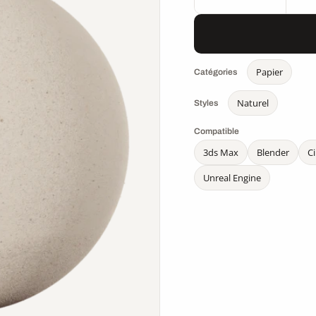
Papier
Catégories
Naturel
Styles
Compatible
3ds Max
Blender
C
Unreal Engine