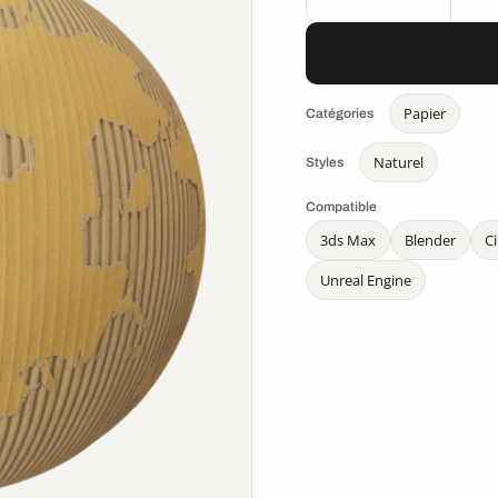
Papier
Catégories
Naturel
Styles
Compatible
3ds Max
Blender
C
Unreal Engine