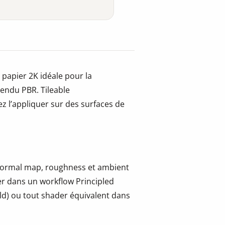
 papier 2K idéale pour la
 rendu PBR. Tileable
z l’appliquer sur des surfaces de
, normal map, roughness et ambient
er dans un workflow Principled
ld) ou tout shader équivalent dans