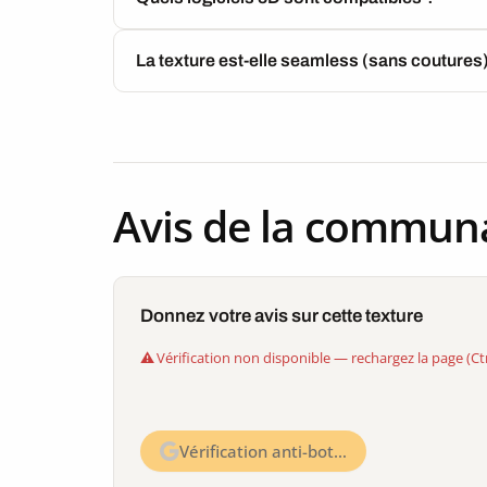
La texture est-elle seamless (sans coutures
Avis de la commun
Donnez votre avis sur cette texture
Vérification non disponible — rechargez la page (Ct
Vérification anti-bot…