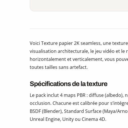
Voici Texture papier 2K seamless, une texture
visualisation architecturale, le jeu vidéo et le
horizontalement et verticalement, vous pouve
toutes tailles sans artefact.
Spécifications de la texture
Le pack inclut 4 maps PBR : diffuse (albedo)
occlusion. Chacune est calibrée pour s’intégr
BSDF (Blender), Standard Surface (Maya/Arno
Unreal Engine, Unity ou Cinema 4D.