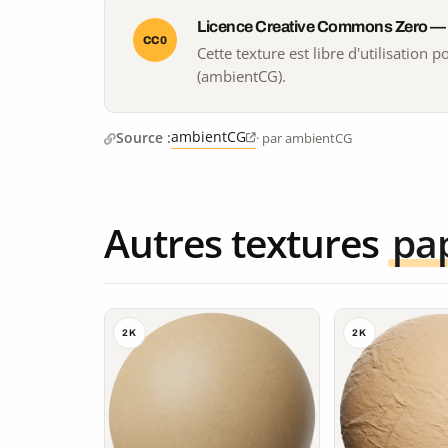
Licence Creative Commons Zero —
CC0
Cette texture est libre d'utilisation
(ambientCG).
ambientCG
Source :
· par ambientCG
Autres textures
pa
2K
2K