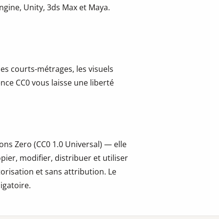
gine, Unity, 3ds Max et Maya.
les courts-métrages, les visuels
cence CC0 vous laisse une liberté
ns Zero (CC0 1.0 Universal) — elle
er, modifier, distribuer et utiliser
risation et sans attribution. Le
igatoire.