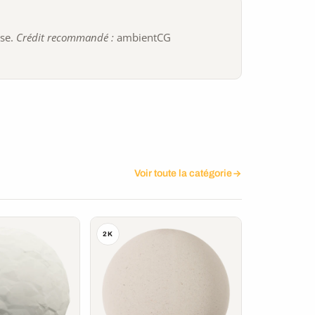
ise.
Crédit recommandé :
ambientCG
Voir toute la catégorie
2K