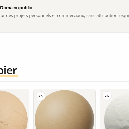
 Domaine public
 pour des projets personnels et commerciaux, sans attribution requ
pier
2K
2K