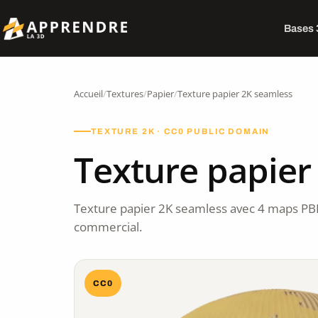
Bases
Accueil
/
Textures
/
Papier
/
Texture papier 2K seamless
TEXTURE 2K · CC0 PUBLIC DOMAIN
Texture papier
Texture papier 2K seamless avec 4 maps PB
commercial.
CC0