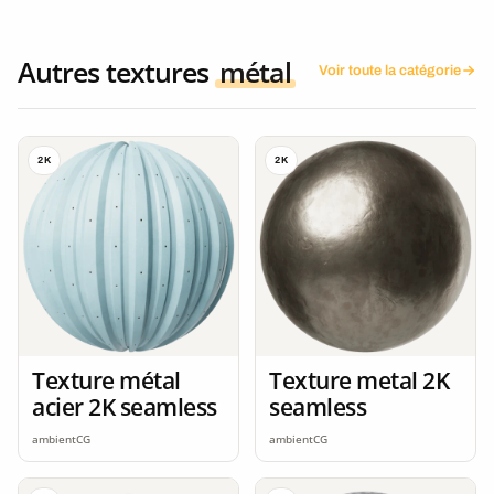
Autres textures
métal
Voir toute la catégorie
2K
2K
Texture métal
Texture metal 2K
acier 2K seamless
seamless
ambientCG
ambientCG