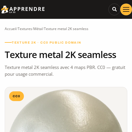
Accueil
/
Textures
/
Métal
/
Texture metal 2K seamless
TEXTURE 2K · CC0 PUBLIC DOMAIN
Texture metal 2K seamless
Texture metal 2K seamless avec 4 maps PBR. CC0 — gratuit
pour usage commercial.
CC0