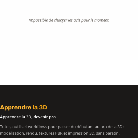
Impossible de charger les avis pour le moment.
Apprendre
la 3D
Apprendre la 3D, devenir pro.
Tutos, outils et workflows pour passer du débutant au pro de la 3D :
modélisation, rendu, textures PBR et impression 3D, sans baratin.