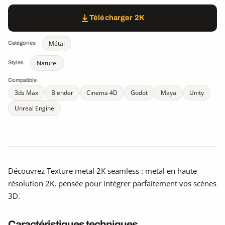
Télécharger 2K
Métal
Catégories
Naturel
Styles
Compatible
3ds Max
Blender
Cinema 4D
Godot
Maya
Unity
Unreal Engine
Découvrez Texture metal 2K seamless : metal en haute
résolution 2K, pensée pour intégrer parfaitement vos scènes
3D.
Caractéristiques techniques