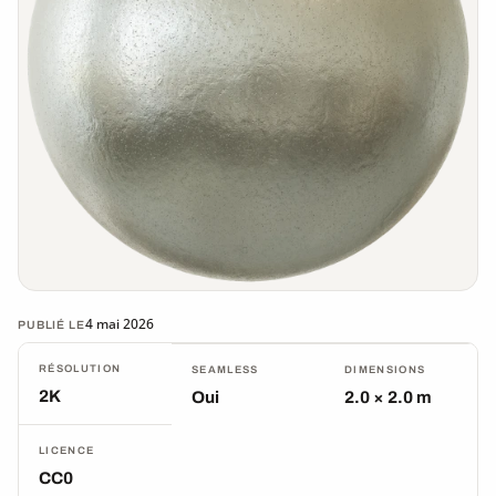
4 mai 2026
PUBLIÉ LE
RÉSOLUTION
SEAMLESS
DIMENSIONS
2K
Oui
2.0 × 2.0 m
LICENCE
CC0