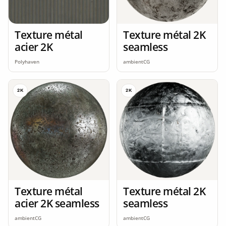
Texture métal
Texture métal 2K
acier 2K
seamless
Polyhaven
ambientCG
2K
2K
Texture métal
Texture métal 2K
acier 2K seamless
seamless
ambientCG
ambientCG