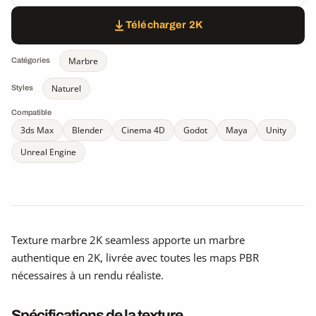
Télécharger 2K
Marbre
Catégories
Naturel
Styles
Compatible
3ds Max
Blender
Cinema 4D
Godot
Maya
Unity
Unreal Engine
Texture marbre 2K seamless apporte un marbre
authentique en 2K, livrée avec toutes les maps PBR
nécessaires à un rendu réaliste.
Spécifications de la texture