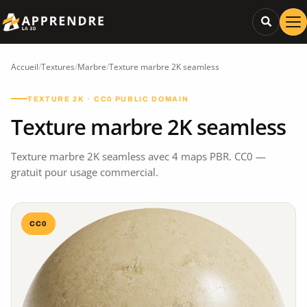
Accueil
/
Textures
/
Marbre
/
Texture marbre 2K seamless
TEXTURE 2K · CC0 PUBLIC DOMAIN
Texture marbre 2K seamless
Texture marbre 2K seamless avec 4 maps PBR. CC0 —
gratuit pour usage commercial.
CC0