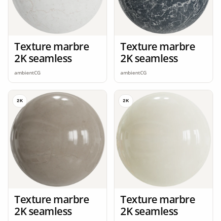
Texture marbre
Texture marbre
2K seamless
2K seamless
ambientCG
ambientCG
2K
2K
Texture marbre
Texture marbre
2K seamless
2K seamless