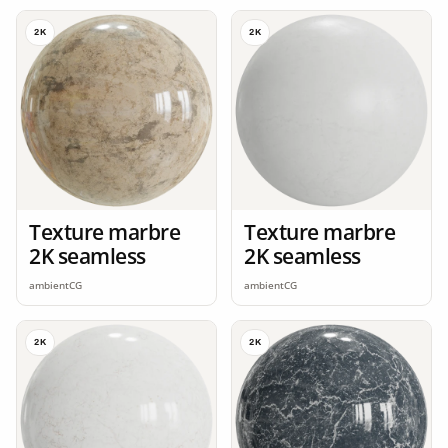
2K
2K
Texture marbre
Texture marbre
2K seamless
2K seamless
ambientCG
ambientCG
2K
2K