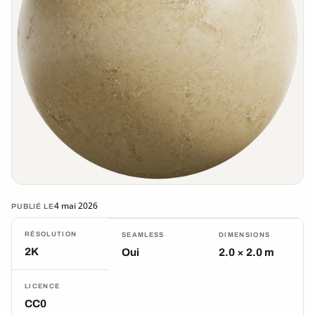
4 mai 2026
PUBLIÉ LE
RÉSOLUTION
SEAMLESS
DIMENSIONS
2K
Oui
2.0 × 2.0 m
LICENCE
CC0