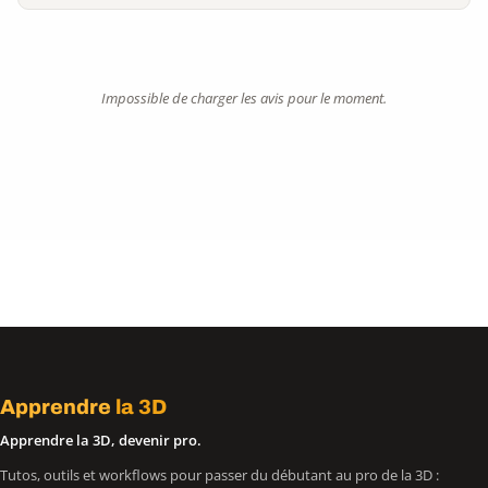
Impossible de charger les avis pour le moment.
Apprendre
la 3D
Apprendre la 3D, devenir pro.
Tutos, outils et workflows pour passer du débutant au pro de la 3D :