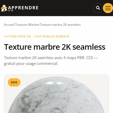
Accueil
/
Textures
/
Marbre
/
Texture marbre 2K seamless
TEXTURE 2K · CC0 PUBLIC DOMAIN
Texture marbre 2K seamless
Texture marbre 2K seamless avec 4 maps PBR. CC0 —
gratuit pour usage commercial.
CC0