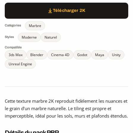
Télécharger 2K
Marbre
Catégories
Moderne
Naturel
Styles
Compatible
3ds Max
Blender
Cinema 4D
Godot
Maya
Unity
Unreal Engine
Cette texture marbre 2K reproduit fidèlement les nuances et
le grain d’un marbre naturelle. Le tiling est propre et
imperceptible, idéal pour les sols, murs et plafonds étendus.
Détails du pack PBR