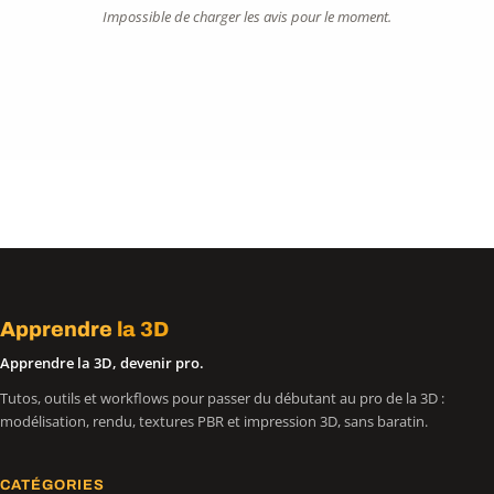
Impossible de charger les avis pour le moment.
Apprendre
la 3D
Apprendre la 3D, devenir pro.
Tutos, outils et workflows pour passer du débutant au pro de la 3D :
modélisation, rendu, textures PBR et impression 3D, sans baratin.
CATÉGORIES