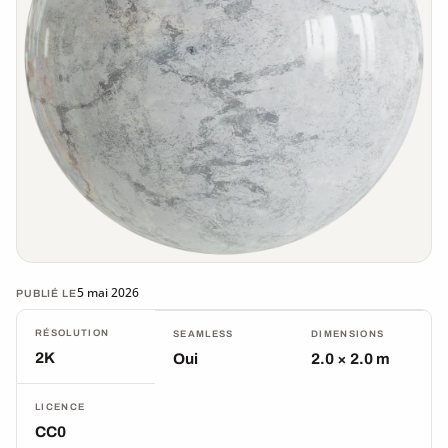
5 mai 2026
PUBLIÉ LE
RÉSOLUTION
SEAMLESS
DIMENSIONS
2K
Oui
2.0 × 2.0 m
LICENCE
CC0