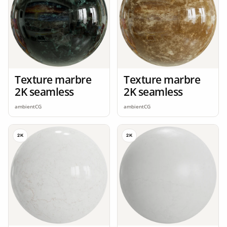
Texture marbre
Texture marbre
2K seamless
2K seamless
ambientCG
ambientCG
2K
2K