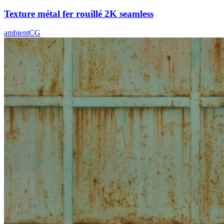
Texture métal fer rouillé 2K seamless
ambientCG