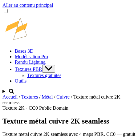
Aller au contenu principal
Bases 3D
Modélisation Pro
Rendu Lighting
Textures PBR
Textures gratuites
Outils
Accueil
/
Textures
/
Métal
/
Cuivre
/
Texture métal cuivre 2K
seamless
Texture 2K · CC0 Public Domain
Texture métal cuivre 2K seamless
Texture metal cuivre 2K seamless avec 4 maps PBR. CC0 — gratuit