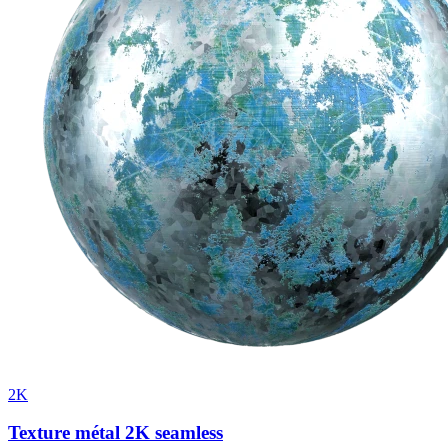
2K
Texture métal 2K seamless