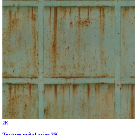
2K
Texture métal acier 2K