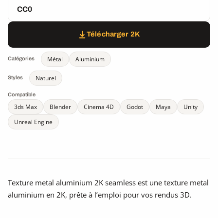
CC0
Télécharger 2K
Métal
Aluminium
Catégories
Naturel
Styles
Compatible
3ds Max
Blender
Cinema 4D
Godot
Maya
Unity
Unreal Engine
Texture metal aluminium 2K seamless est une texture metal
aluminium en 2K, prête à l’emploi pour vos rendus 3D.