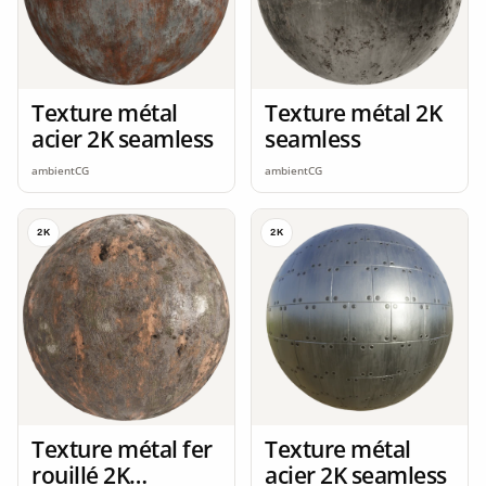
Texture métal
Texture métal 2K
acier 2K seamless
seamless
ambientCG
ambientCG
2K
2K
Texture métal fer
Texture métal
rouillé 2K
acier 2K seamless