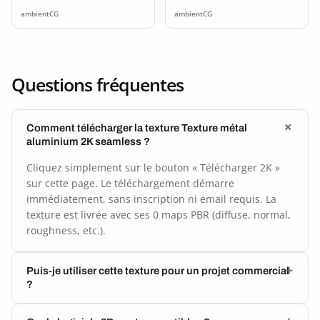
seamless
ambientCG
ambientCG
Questions fréquentes
Comment télécharger la texture Texture métal
aluminium 2K seamless ?
Cliquez simplement sur le bouton « Télécharger 2K »
sur cette page. Le téléchargement démarre
immédiatement, sans inscription ni email requis. La
texture est livrée avec ses 0 maps PBR (diffuse, normal,
roughness, etc.).
Puis-je utiliser cette texture pour un projet commercial
?