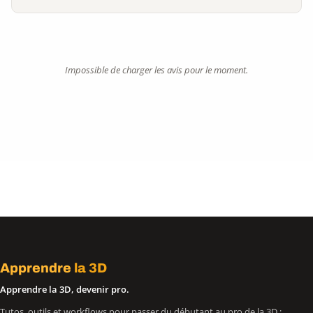
Impossible de charger les avis pour le moment.
Apprendre
la 3D
Apprendre la 3D, devenir pro.
Tutos, outils et workflows pour passer du débutant au pro de la 3D :