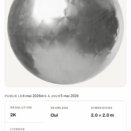
4 mai 2026
5 mai 2026
PUBLIÉ LE
MIS À JOUR
RÉSOLUTION
SEAMLESS
DIMENSIONS
2K
Oui
2.0 × 2.0 m
LICENCE