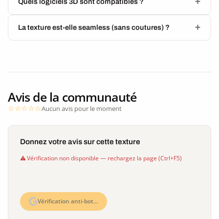
Quels logiciels 3D sont compatibles ?
La texture est-elle seamless (sans coutures) ?
Avis de la communauté
Aucun avis pour le moment
Donnez votre avis sur cette texture
Vérification non disponible — rechargez la page (Ctrl+F5)
Vérification anti-bot…