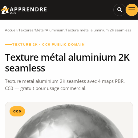
Accueil
/
Textures
/
Métal
/
Aluminium
/
Texture métal aluminium 2K seamless
TEXTURE 2K · CC0 PUBLIC DOMAIN
Texture métal aluminium 2K
seamless
Texture metal aluminium 2K seamless avec 4 maps PBR.
CC0 — gratuit pour usage commercial.
CC0