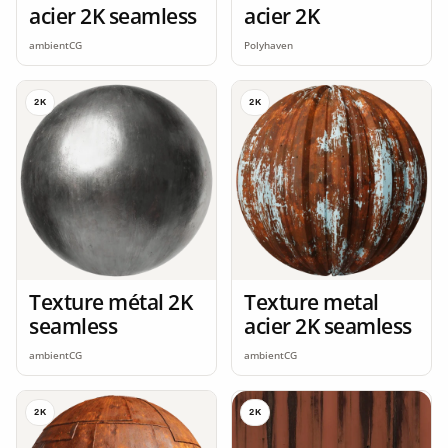
acier 2K seamless
acier 2K
ambientCG
Polyhaven
2K
2K
Texture métal 2K
Texture metal
seamless
acier 2K seamless
ambientCG
ambientCG
2K
2K