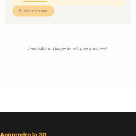
Publier mon avis
Impossible de charger les avis pour le moment.
Apprendre
la 3D