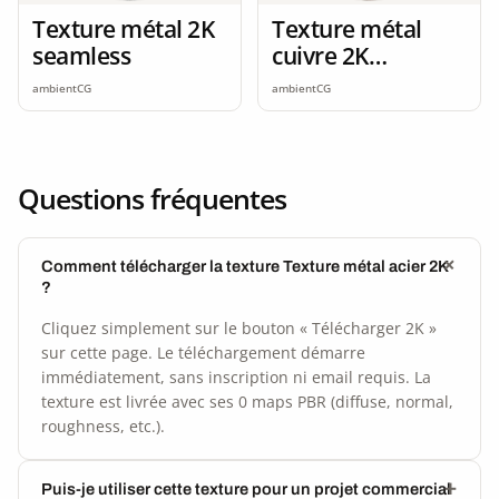
Texture métal 2K
Texture métal
seamless
cuivre 2K
seamless
ambientCG
ambientCG
Questions fréquentes
Comment télécharger la texture Texture métal acier 2K
?
Cliquez simplement sur le bouton « Télécharger 2K »
sur cette page. Le téléchargement démarre
immédiatement, sans inscription ni email requis. La
texture est livrée avec ses 0 maps PBR (diffuse, normal,
roughness, etc.).
Puis-je utiliser cette texture pour un projet commercial