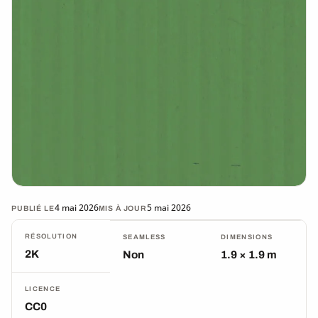
4 mai 2026
5 mai 2026
PUBLIÉ LE
MIS À JOUR
RÉSOLUTION
SEAMLESS
DIMENSIONS
2K
Non
1.9 × 1.9 m
LICENCE
CC0