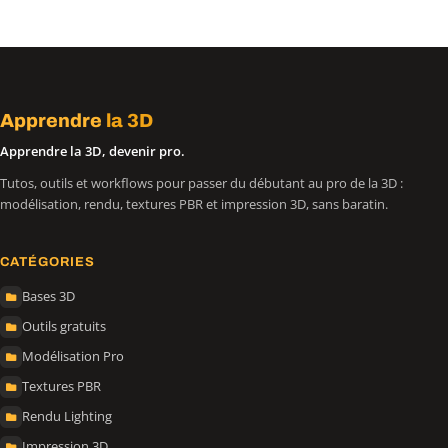
Apprendre
la 3D
Apprendre la 3D, devenir pro.
Tutos, outils et workflows pour passer du débutant au pro de la 3D :
modélisation, rendu, textures PBR et impression 3D, sans baratin.
CATÉGORIES
Bases 3D
Outils gratuits
Modélisation Pro
Textures PBR
Rendu Lighting
Impression 3D