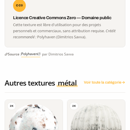
CC0
Licence Creative Commons Zero — Domaine public
Cette texture est libre d'utilisation pour des projets
personnels et commerciaux, sans attribution requise.
Crédit
recommandé :
Polyhaven (Dimitrios Savva).
Polyhaven
Source :
· par Dimitrios Savva
Autres textures
métal
Voir toute la catégorie
2K
2K