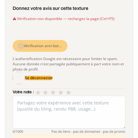
Donnez votre avis sur cette texture
Vérification non disponible — rechargez la page (Ctrl+F5)
Vérification anti-bot…
L'authentification Google est nécessaire pour limiter le spam.
Aucune donnée n'est partagée publiquement à part votre nom et
photo de profil.
Se déconnecter
★
★
★
★
★
Votre note :
0
/1000
Pas de liens · pas de domaines · pas de promo