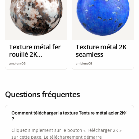
Texture métal fer
Texture métal 2K
rouillé 2K
seamless
seamless
ambientCG
ambientCG
Questions fréquentes
Comment télécharger la texture Texture métal acier 2K
?
Cliquez simplement sur le bouton « Télécharger 2K »
sur cette page. Le téléchargement démarre