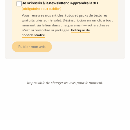
Je m'inscris à la newsletter d'Apprendre la 3D
(obligatoire pour publier)
Vous recevrez nos articles, tutos et packs de textures
gratuits triés sur le volet. Désinscription en un clic à tout
moment via le lien dans chaque email — votre adresse
n'est ni revendue ni partagée.
Politique de
confidentialité
.
Publier mon avis
Impossible de charger les avis pour le moment.