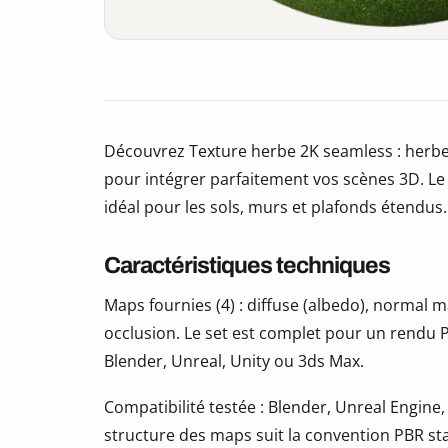
Découvrez Texture herbe 2K seamless : herbe
pour intégrer parfaitement vos scènes 3D. Le t
idéal pour les sols, murs et plafonds étendus.
Caractéristiques techniques
Maps fournies (4) : diffuse (albedo), normal
occlusion. Le set est complet pour un rendu P
Blender, Unreal, Unity ou 3ds Max.
Compatibilité testée : Blender, Unreal Engine,
structure des maps suit la convention PBR s