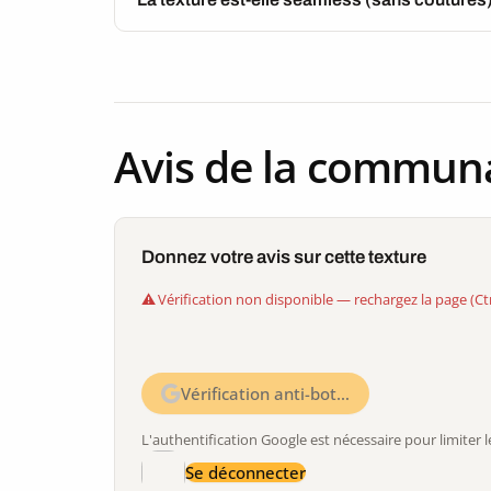
Avis de la commun
Donnez votre avis sur cette texture
Vérification non disponible — rechargez la page (Ct
Vérification anti-bot…
L'authentification Google est nécessaire pour limite
Se déconnecter