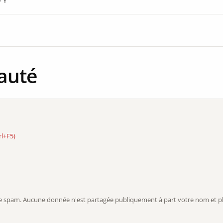
auté
rl+F5)
r le spam. Aucune donnée n'est partagée publiquement à part votre nom et ph