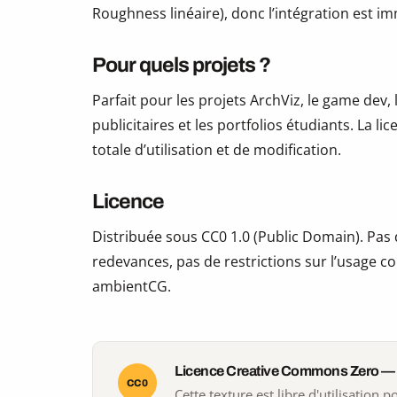
Roughness linéaire), donc l’intégration est i
Pour quels projets ?
Parfait pour les projets ArchViz, le game dev, 
publicitaires et les portfolios étudiants. La li
totale d’utilisation et de modification.
Licence
Distribuée sous CC0 1.0 (Public Domain). Pas d
redevances, pas de restrictions sur l’usage co
ambientCG.
Licence Creative Commons Zero —
CC0
Cette texture est libre d'utilisation