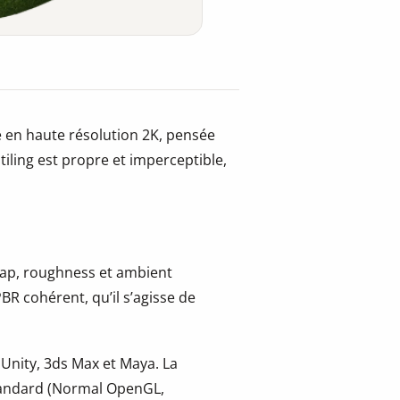
 en haute résolution 2K, pensée
iling est propre et imperceptible,
 map, roughness et ambient
BR cohérent, qu’il s’agisse de
 Unity, 3ds Max et Maya. La
tandard (Normal OpenGL,