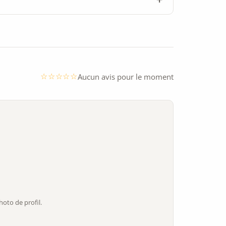
Aucun avis pour le moment
oto de profil.