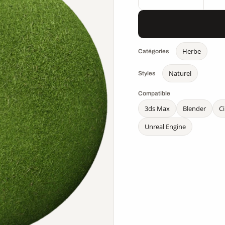
Herbe
Catégories
Naturel
Styles
Compatible
3ds Max
Blender
C
Unreal Engine