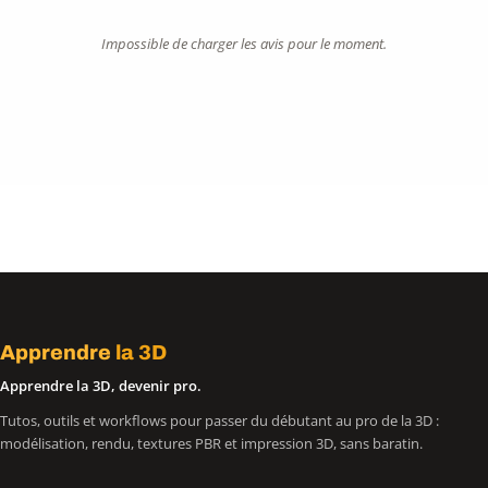
Impossible de charger les avis pour le moment.
Apprendre
la 3D
Apprendre la 3D, devenir pro.
Tutos, outils et workflows pour passer du débutant au pro de la 3D :
modélisation, rendu, textures PBR et impression 3D, sans baratin.