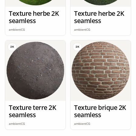
Texture herbe 2K
Texture herbe 2K
seamless
seamless
ambientCG
ambientCG
2K
2K
Texture terre 2K
Texture brique 2K
seamless
seamless
ambientCG
ambientCG