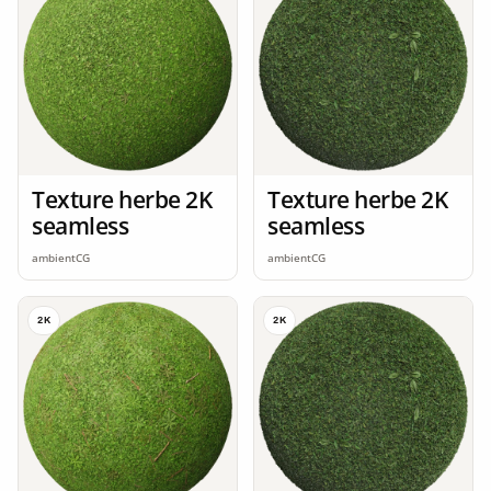
Texture herbe 2K
Texture herbe 2K
seamless
seamless
ambientCG
ambientCG
2K
2K