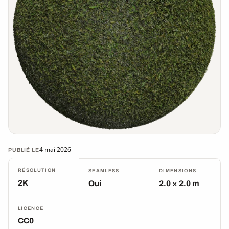
4 mai 2026
PUBLIÉ LE
RÉSOLUTION
SEAMLESS
DIMENSIONS
2K
Oui
2.0 × 2.0 m
LICENCE
CC0