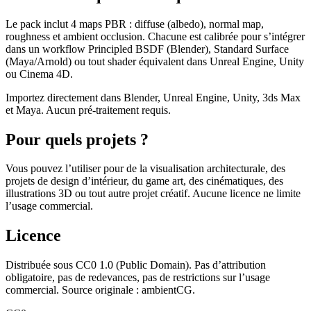
Le pack inclut 4 maps PBR : diffuse (albedo), normal map,
roughness et ambient occlusion. Chacune est calibrée pour s’intégrer
dans un workflow Principled BSDF (Blender), Standard Surface
(Maya/Arnold) ou tout shader équivalent dans Unreal Engine, Unity
ou Cinema 4D.
Importez directement dans Blender, Unreal Engine, Unity, 3ds Max
et Maya. Aucun pré-traitement requis.
Pour quels projets ?
Vous pouvez l’utiliser pour de la visualisation architecturale, des
projets de design d’intérieur, du game art, des cinématiques, des
illustrations 3D ou tout autre projet créatif. Aucune licence ne limite
l’usage commercial.
Licence
Distribuée sous CC0 1.0 (Public Domain). Pas d’attribution
obligatoire, pas de redevances, pas de restrictions sur l’usage
commercial. Source originale : ambientCG.