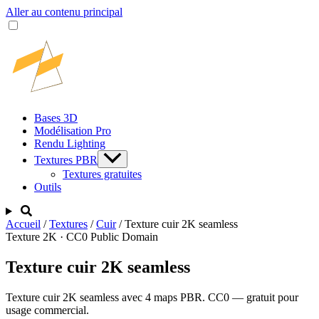
Aller au contenu principal
Bases 3D
Modélisation Pro
Rendu Lighting
Textures PBR
Textures gratuites
Outils
Accueil
/
Textures
/
Cuir
/
Texture cuir 2K seamless
Texture 2K · CC0 Public Domain
Texture cuir 2K seamless
Texture cuir 2K seamless avec 4 maps PBR. CC0 — gratuit pour
usage commercial.