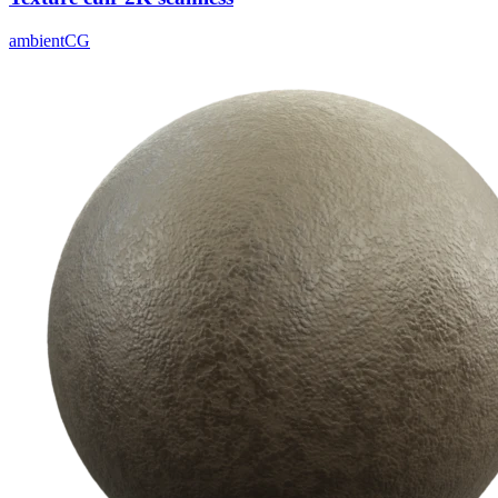
ambientCG