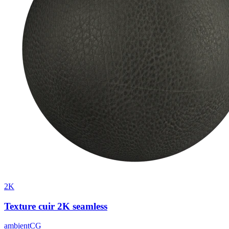
2K
Texture cuir 2K seamless
ambientCG