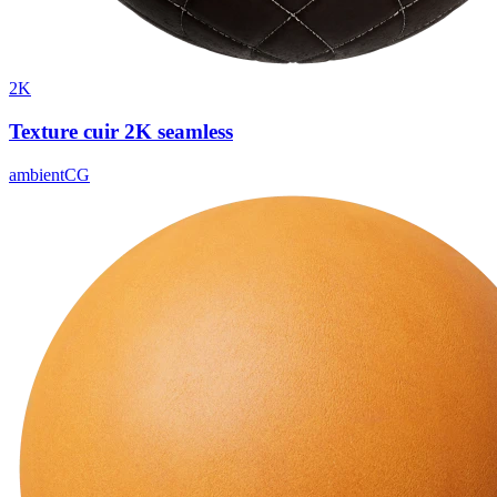
2K
Texture cuir 2K seamless
ambientCG