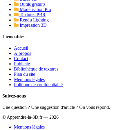
Outils gratuits
Modélisation Pro
Textures PBR
Rendu Lighting
Impression 3D
Liens utiles
Accueil
À propos
Contact
Publicité
Bibliothèque de textures
Plan du site
Mentions légales
Politique de confidentialité
Suivez-nous
Une question ? Une suggestion d'article ? On vous répond.
© Apprendre-la-3D.fr — 2026
Mentions légales