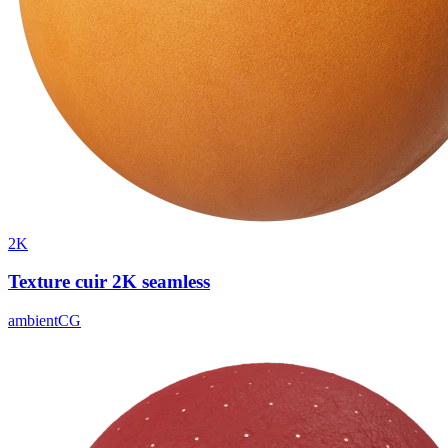
2K
Texture cuir 2K seamless
ambientCG