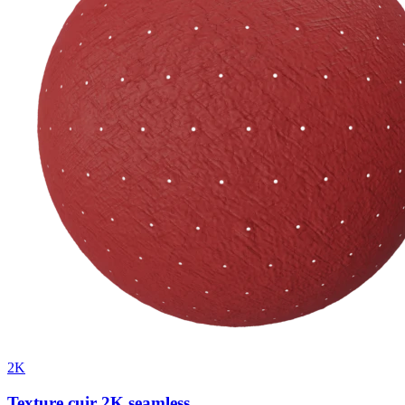
2K
Texture cuir 2K seamless