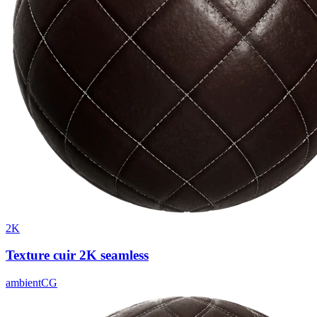
2K
Texture cuir 2K seamless
ambientCG