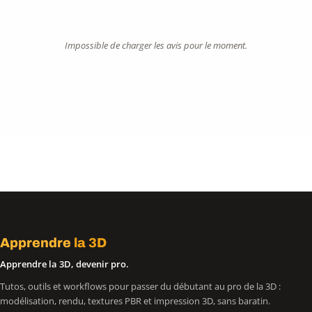
Impossible de charger les avis pour le moment.
Apprendre
la 3D
Apprendre la 3D, devenir pro.
Tutos, outils et workflows pour passer du débutant au pro de la 3D :
modélisation, rendu, textures PBR et impression 3D, sans baratin.