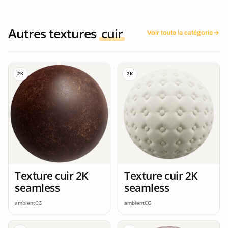
Autres textures
cuir
Voir toute la catégorie
2K
2K
Texture cuir 2K
Texture cuir 2K
seamless
seamless
ambientCG
ambientCG