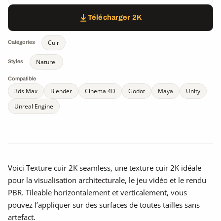
Télécharger 2K
Cuir
Catégories
Naturel
Styles
Compatible
3ds Max
Blender
Cinema 4D
Godot
Maya
Unity
Unreal Engine
Voici Texture cuir 2K seamless, une texture cuir 2K idéale
pour la visualisation architecturale, le jeu vidéo et le rendu
PBR. Tileable horizontalement et verticalement, vous
pouvez l’appliquer sur des surfaces de toutes tailles sans
artefact.