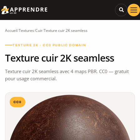
Accueil
/
Textures
/
Cuir
/
Texture cuir 2K seamless
TEXTURE 2K · CC0 PUBLIC DOMAIN
Texture cuir 2K seamless
Texture cuir 2K seamless avec 4 maps PBR. CC0 — gratuit
pour usage commercial.
CC0