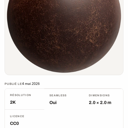
4 mai 2026
PUBLIÉ LE
RÉSOLUTION
SEAMLESS
DIMENSIONS
2K
Oui
2.0 × 2.0 m
LICENCE
CC0