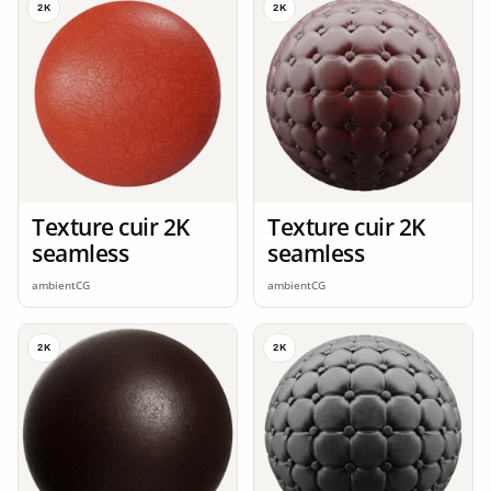
2K
2K
Texture cuir 2K
Texture cuir 2K
seamless
seamless
ambientCG
ambientCG
2K
2K