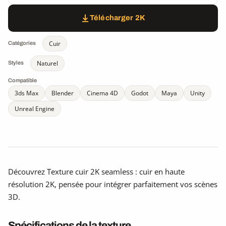
Télécharger 2K
Cuir
Catégories
Naturel
Styles
Compatible
3ds Max
Blender
Cinema 4D
Godot
Maya
Unity
Unreal Engine
Découvrez Texture cuir 2K seamless : cuir en haute
résolution 2K, pensée pour intégrer parfaitement vos scènes
3D.
Spécifications de la texture