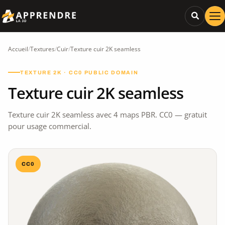
Accueil
/
Textures
/
Cuir
/
Texture cuir 2K seamless
TEXTURE 2K · CC0 PUBLIC DOMAIN
Texture cuir 2K seamless
Texture cuir 2K seamless avec 4 maps PBR. CC0 — gratuit
pour usage commercial.
CC0