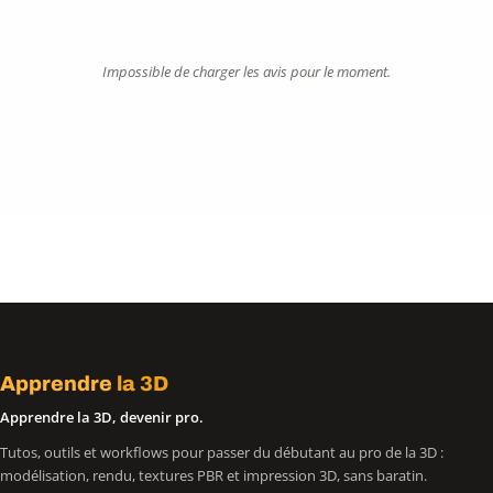
Impossible de charger les avis pour le moment.
Apprendre
la 3D
Apprendre la 3D, devenir pro.
Tutos, outils et workflows pour passer du débutant au pro de la 3D :
modélisation, rendu, textures PBR et impression 3D, sans baratin.