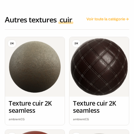
Autres textures
cuir
Voir toute la catégorie
2K
2K
Texture cuir 2K
Texture cuir 2K
seamless
seamless
ambientCG
ambientCG