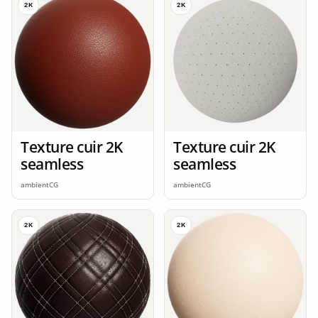
2K
2K
Texture cuir 2K
Texture cuir 2K
seamless
seamless
ambientCG
ambientCG
2K
2K