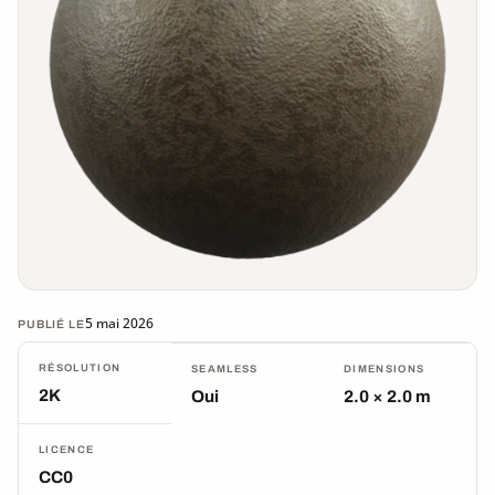
5 mai 2026
PUBLIÉ LE
RÉSOLUTION
SEAMLESS
DIMENSIONS
2K
Oui
2.0 × 2.0 m
LICENCE
CC0