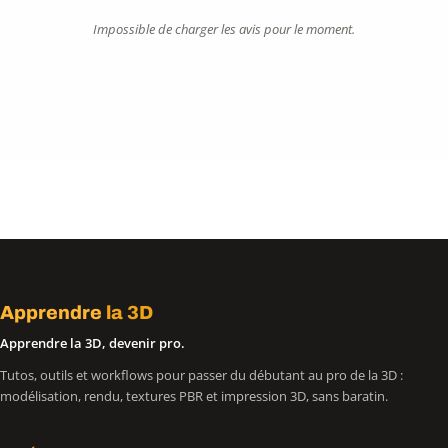
Impossible de charger les avis pour le moment.
Apprendre
la 3D
Apprendre la 3D, devenir pro.
Tutos, outils et workflows pour passer du débutant au pro de la 3D :
modélisation, rendu, textures PBR et impression 3D, sans baratin.