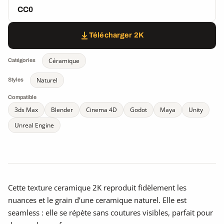
CC0
Télécharger 2K
Céramique
Catégories
Naturel
Styles
Compatible
3ds Max
Blender
Cinema 4D
Godot
Maya
Unity
Unreal Engine
Cette texture ceramique 2K reproduit fidèlement les
nuances et le grain d’une ceramique naturel. Elle est
seamless : elle se répète sans coutures visibles, parfait pour