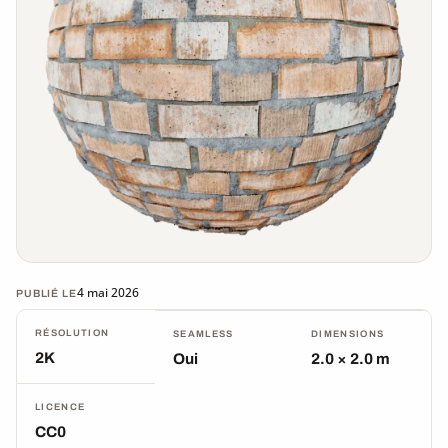
4 mai 2026
PUBLIÉ LE
RÉSOLUTION
SEAMLESS
DIMENSIONS
2K
Oui
2.0 × 2.0 m
LICENCE
CC0