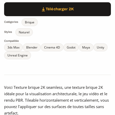
Télécharger 2K
Brique
Catégories
Naturel
Styles
Compatible
3ds Max
Blender
Cinema 4D
Godot
Maya
Unity
Unreal Engine
Voici Texture brique 2K seamless, une texture brique 2K
idéale pour la visualisation architecturale, le jeu vidéo et le
rendu PBR. Tileable horizontalement et verticalement, vous
pouvez l’appliquer sur des surfaces de toutes tailles sans
artefact.