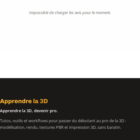
Impossible de charger les avis pour le moment.
Apprendre
la 3D
Apprendre la 3D, devenir pro.
Tutos, outils et workflows pour passer du débutant au pro de la 3D :
modélisation, rendu, textures PBR et impression 3D, sans baratin.