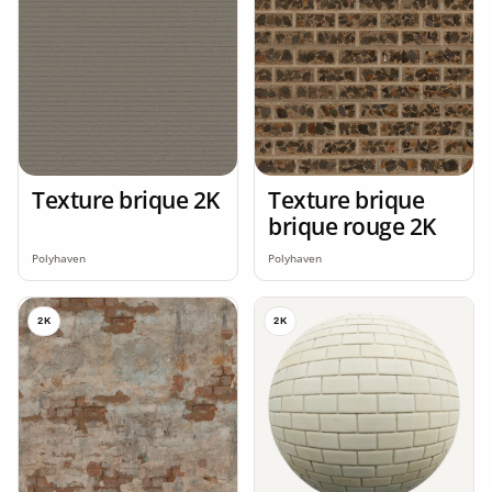
Texture brique 2K
Texture brique
brique rouge 2K
Polyhaven
Polyhaven
2K
2K