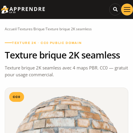
Accueil
/
Textures
/
Brique
/
Texture brique 2K seamless
TEXTURE 2K · CC0 PUBLIC DOMAIN
Texture brique 2K seamless
Texture brique 2K seamless avec 4 maps PBR. CC0 — gratuit
pour usage commercial.
CC0