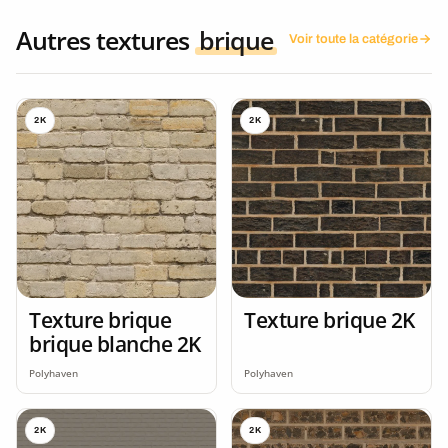
Autres textures
brique
Voir toute la catégorie
2K
2K
Texture brique
Texture brique 2K
brique blanche 2K
Polyhaven
Polyhaven
2K
2K