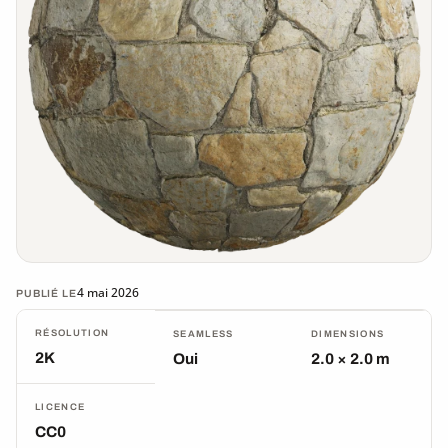
4 mai 2026
PUBLIÉ LE
RÉSOLUTION
SEAMLESS
DIMENSIONS
2K
Oui
2.0 × 2.0 m
LICENCE
CC0