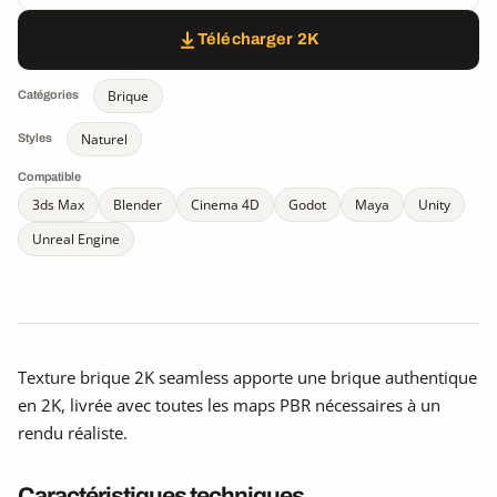
Télécharger 2K
Brique
Catégories
Naturel
Styles
Compatible
3ds Max
Blender
Cinema 4D
Godot
Maya
Unity
Unreal Engine
Texture brique 2K seamless apporte une brique authentique
en 2K, livrée avec toutes les maps PBR nécessaires à un
rendu réaliste.
Caractéristiques techniques