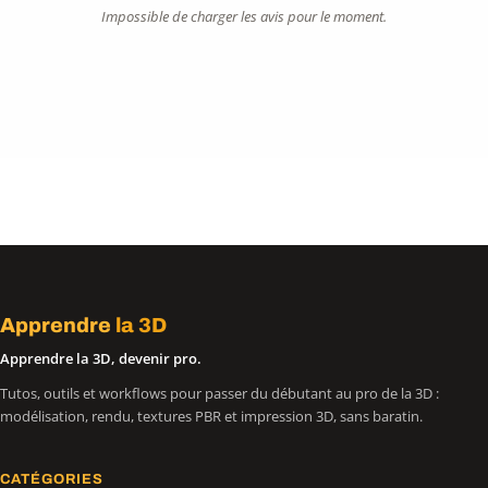
Impossible de charger les avis pour le moment.
Apprendre
la 3D
Apprendre la 3D, devenir pro.
Tutos, outils et workflows pour passer du débutant au pro de la 3D :
modélisation, rendu, textures PBR et impression 3D, sans baratin.
CATÉGORIES