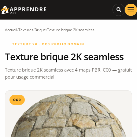
Accueil
/
Textures
/
Brique
/
Texture brique 2K seamless
TEXTURE 2K · CC0 PUBLIC DOMAIN
Texture brique 2K seamless
Texture brique 2K seamless avec 4 maps PBR. CC0 — gratuit
pour usage commercial.
CC0