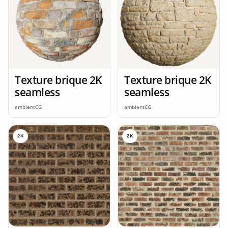
Texture brique 2K
Texture brique 2K
seamless
seamless
ambientCG
ambientCG
2K
2K