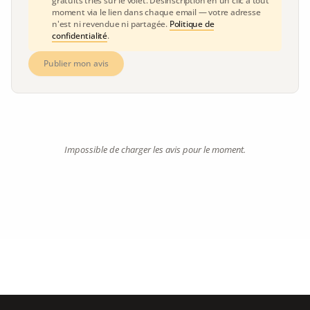
gratuits triés sur le volet. Désinscription en un clic à tout
moment via le lien dans chaque email — votre adresse
n'est ni revendue ni partagée.
Politique de
confidentialité
.
Publier mon avis
Impossible de charger les avis pour le moment.