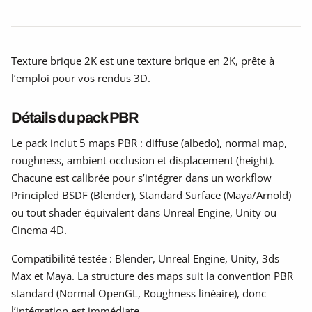
Texture brique 2K est une texture brique en 2K, prête à
l’emploi pour vos rendus 3D.
Détails du pack PBR
Le pack inclut 5 maps PBR : diffuse (albedo), normal map,
roughness, ambient occlusion et displacement (height).
Chacune est calibrée pour s’intégrer dans un workflow
Principled BSDF (Blender), Standard Surface (Maya/Arnold)
ou tout shader équivalent dans Unreal Engine, Unity ou
Cinema 4D.
Compatibilité testée : Blender, Unreal Engine, Unity, 3ds
Max et Maya. La structure des maps suit la convention PBR
standard (Normal OpenGL, Roughness linéaire), donc
l’intégration est immédiate.