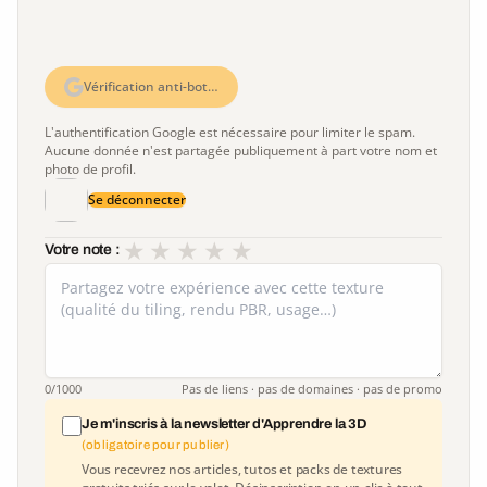
Vérification anti-bot…
L'authentification Google est nécessaire pour limiter le spam.
Aucune donnée n'est partagée publiquement à part votre nom et
photo de profil.
Se déconnecter
★
★
★
★
★
Votre note :
0
/1000
Pas de liens · pas de domaines · pas de promo
Je m'inscris à la newsletter d'Apprendre la 3D
(obligatoire pour publier)
Vous recevrez nos articles, tutos et packs de textures