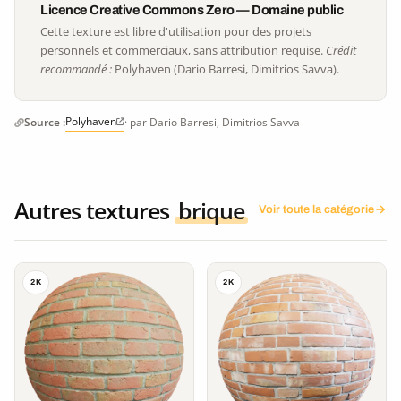
Licence Creative Commons Zero — Domaine public
Cette texture est libre d'utilisation pour des projets
personnels et commerciaux, sans attribution requise.
Crédit
recommandé :
Polyhaven (Dario Barresi, Dimitrios Savva).
Polyhaven
Source :
· par Dario Barresi, Dimitrios Savva
Autres textures
brique
Voir toute la catégorie
2K
2K