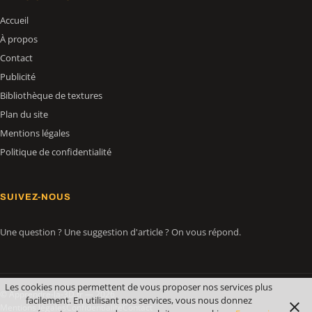
Accueil
À propos
Contact
Publicité
Bibliothèque de textures
Plan du site
Mentions légales
Politique de confidentialité
SUIVEZ-NOUS
Une question ? Une suggestion d'article ? On vous répond.
Les cookies nous permettent de vous proposer nos services plus
© Apprendre-la-3D.fr — 2026
facilement. En utilisant nos services, vous nous donnez
Mentions légales
Confidentialité
Contact