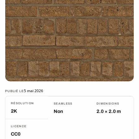
5 mai 2026
PUBLIÉ LE
RÉSOLUTION
SEAMLESS
DIMENSIONS
2K
Non
2.0 × 2.0 m
LICENCE
CC0