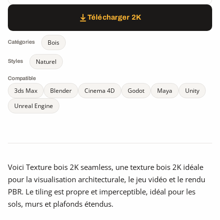
Télécharger 2K
Bois
Catégories
Naturel
Styles
Compatible
3ds Max
Blender
Cinema 4D
Godot
Maya
Unity
Unreal Engine
Voici Texture bois 2K seamless, une texture bois 2K idéale
pour la visualisation architecturale, le jeu vidéo et le rendu
PBR. Le tiling est propre et imperceptible, idéal pour les
sols, murs et plafonds étendus.