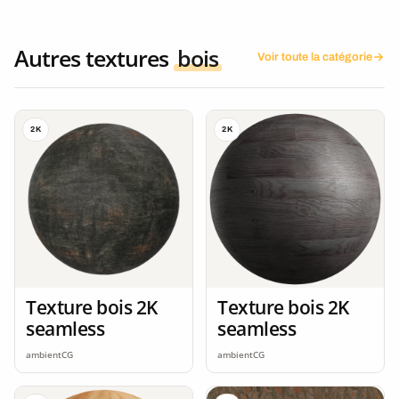
Autres textures
bois
Voir toute la catégorie
2K
2K
Texture bois 2K
Texture bois 2K
seamless
seamless
ambientCG
ambientCG