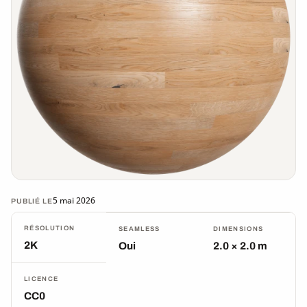
5 mai 2026
PUBLIÉ LE
RÉSOLUTION
SEAMLESS
DIMENSIONS
2K
Oui
2.0 × 2.0 m
LICENCE
CC0