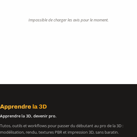
Impossible de charger les avis pour le moment.
Apprendre
la 3D
Apprendre la 3D, devenir pro.
Tutos, outils et workflows pour passer du débutant au pro de la 3D :
modélisation, rendu, textures PBR et impression 3D, sans baratin.