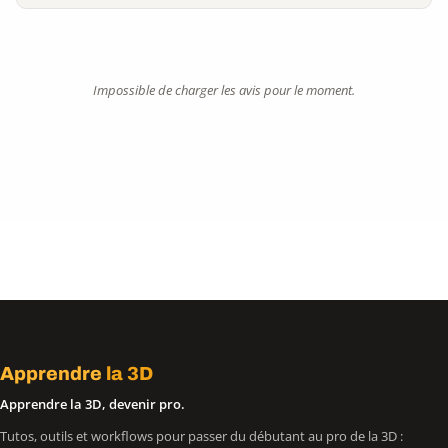
Impossible de charger les avis pour le moment.
Apprendre
la 3D
Apprendre la 3D, devenir pro.
Tutos, outils et workflows pour passer du débutant au pro de la 3D :