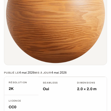
4 mai 2026
4 mai 2026
PUBLIÉ LE
MIS À JOUR
RÉSOLUTION
SEAMLESS
DIMENSIONS
2K
Oui
2.0 × 2.0 m
LICENCE
CC0