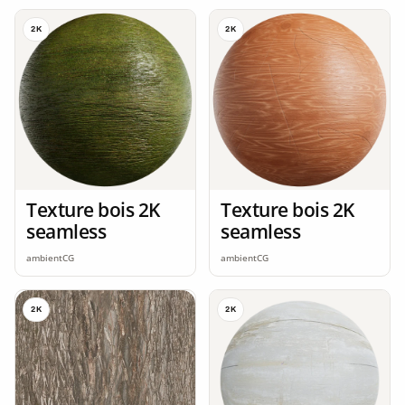
2K
2K
Texture bois 2K
Texture bois 2K
seamless
seamless
ambientCG
ambientCG
2K
2K