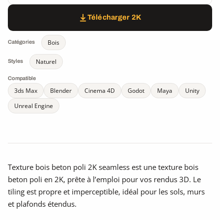
Télécharger 2K
Bois
Catégories
Naturel
Styles
Compatible
3ds Max
Blender
Cinema 4D
Godot
Maya
Unity
Unreal Engine
Texture bois beton poli 2K seamless est une texture bois
beton poli en 2K, prête à l’emploi pour vos rendus 3D. Le
tiling est propre et imperceptible, idéal pour les sols, murs
et plafonds étendus.