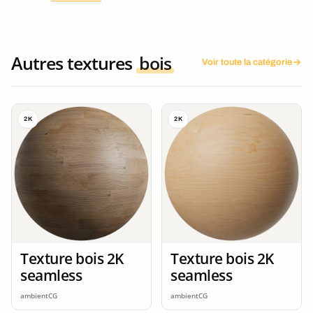
Autres textures
bois
Voir toute la catégorie
2K
2K
Texture bois 2K
Texture bois 2K
seamless
seamless
ambientCG
ambientCG